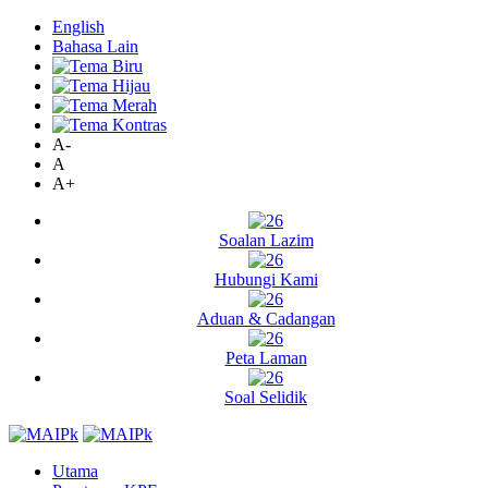
English
Bahasa Lain
A-
A
A+
Soalan Lazim
Hubungi Kami
Aduan & Cadangan
Peta Laman
Soal Selidik
Utama