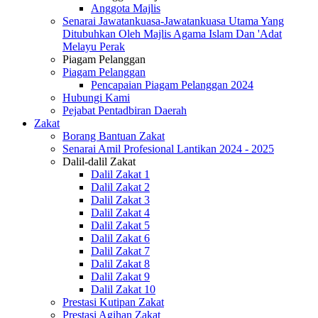
Anggota Majlis
Senarai Jawatankuasa-Jawatankuasa Utama Yang
Ditubuhkan Oleh Majlis Agama Islam Dan 'Adat
Melayu Perak
Piagam Pelanggan
Piagam Pelanggan
Pencapaian Piagam Pelanggan 2024
Hubungi Kami
Pejabat Pentadbiran Daerah
Zakat
Borang Bantuan Zakat
Senarai Amil Profesional Lantikan 2024 - 2025
Dalil-dalil Zakat
Dalil Zakat 1
Dalil Zakat 2
Dalil Zakat 3
Dalil Zakat 4
Dalil Zakat 5
Dalil Zakat 6
Dalil Zakat 7
Dalil Zakat 8
Dalil Zakat 9
Dalil Zakat 10
Prestasi Kutipan Zakat
Prestasi Agihan Zakat