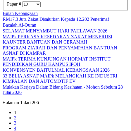
Papar #
Bulan Kebangsaan
RM17.3 Juta Zakat Disalurkan Kepada 12,202 Penerima!
Bacalah Al-Quran
SELAMAT MENYAMBUT HARI PAHLAWAN 2026
MAIPk PERKASA KESEDARAN ZAKAT MENERUSI
KAUNTER BANTUAN DAN CERAMAH
PROGRAM ZIARAH DAN PENYAMPAIAN BANTUAN
ASNAF DI KAMPAR
MAIPk TERIMA KUNJUNGAN HORMAT INSTITUT
PENDIDIKAN GURU KAMPUS IPOH
KONVENSYEN BAITULMAL KEBANGSAAN 2026
33 BELIA ASNAF MAIPk MELANGKAH KE INDUSTRI
KIMPALAN DAN AUTOMOTIF EV
Mulakan Kerjaya Dalam Bidang Kesihatan - Mohon Sebelum 28
Julai 2026
Halaman 1 dari 206
1
2
3
4