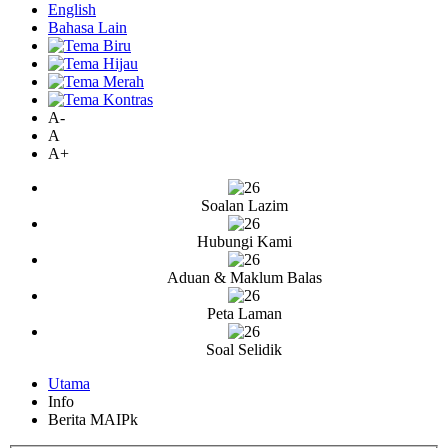
English
Bahasa Lain
A-
A
A+
Soalan Lazim
Hubungi Kami
Aduan & Maklum Balas
Peta Laman
Soal Selidik
Utama
Info
Berita MAIPk