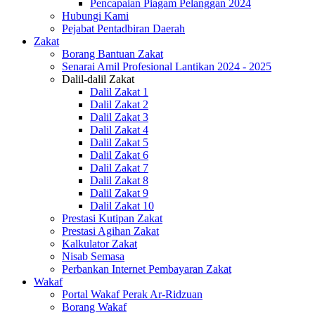
Pencapaian Piagam Pelanggan 2024
Hubungi Kami
Pejabat Pentadbiran Daerah
Zakat
Borang Bantuan Zakat
Senarai Amil Profesional Lantikan 2024 - 2025
Dalil-dalil Zakat
Dalil Zakat 1
Dalil Zakat 2
Dalil Zakat 3
Dalil Zakat 4
Dalil Zakat 5
Dalil Zakat 6
Dalil Zakat 7
Dalil Zakat 8
Dalil Zakat 9
Dalil Zakat 10
Prestasi Kutipan Zakat
Prestasi Agihan Zakat
Kalkulator Zakat
Nisab Semasa
Perbankan Internet Pembayaran Zakat
Wakaf
Portal Wakaf Perak Ar-Ridzuan
Borang Wakaf