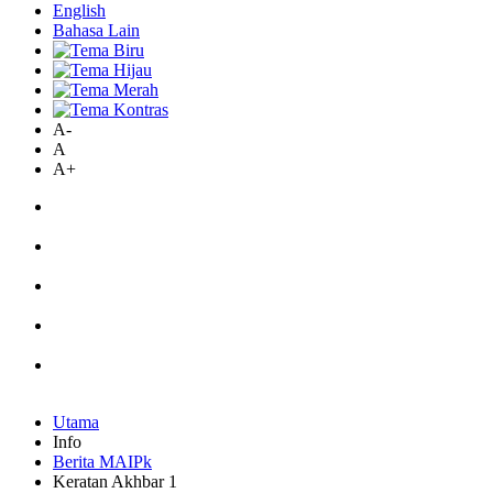
English
Bahasa Lain
A-
A
A+
Utama
Info
Berita MAIPk
Keratan Akhbar 1