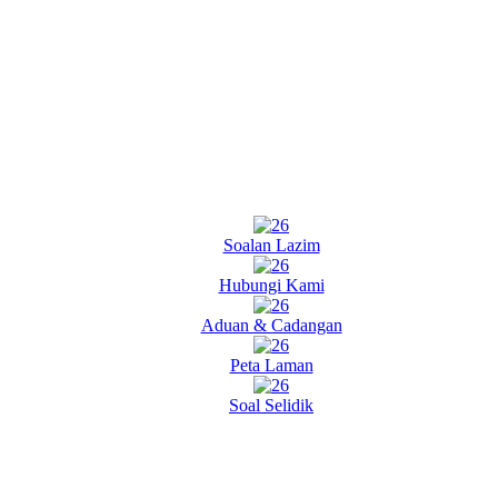
Soalan Lazim
Hubungi Kami
Aduan & Cadangan
Peta Laman
Soal Selidik