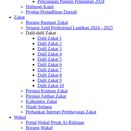
Pencapaian Piagam Pelanggan 2024
Hubungi Kami
Pejabat Pentadbiran Daerah
Zakat
Borang Bantuan Zakat
Senarai Amil Profesional Lantikan 2024 - 2025
Dalil-dalil Zakat
Dalil Zakat 1
Dalil Zakat 2
Dalil Zakat 3
Dalil Zakat 4
Dalil Zakat 5
Dalil Zakat 6
Dalil Zakat 7
Dalil Zakat 8
Dalil Zakat 9
Dalil Zakat 10
Prestasi Kutipan Zakat
Prestasi Agihan Zakat
Kalkulator Zakat
Nisab Semasa
Perbankan Internet Pembayaran Zakat
Wakaf
Portal Wakaf Perak Ar-Ridzuan
Borang Wakaf