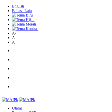
English
Bahasa Lain
A-
A
A+
Utama