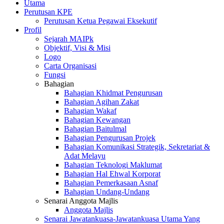
Utama
Perutusan KPE
Perutusan Ketua Pegawai Eksekutif
Profil
Sejarah MAIPk
Objektif, Visi & Misi
Logo
Carta Organisasi
Fungsi
Bahagian
Bahagian Khidmat Pengurusan
Bahagian Agihan Zakat
Bahagian Wakaf
Bahagian Kewangan
Bahagian Baitulmal
Bahagian Pengurusan Projek
Bahagian Komunikasi Strategik, Sekretariat &
Adat Melayu
Bahagian Teknologi Maklumat
Bahagian Hal Ehwal Korporat
Bahagian Pemerkasaan Asnaf
Bahagian Undang-Undang
Senarai Anggota Majlis
Anggota Majlis
Senarai Jawatankuasa-Jawatankuasa Utama Yang