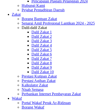
Pencapaian Piagam Pelanggan 2024
Hubungi Kami
Pejabat Pentadbiran Daerah
Zakat
Borang Bantuan Zakat
Senarai Amil Profesional Lantikan 2024 - 2025
Dalil-dalil Zakat
Dalil Zakat 1
Dalil Zakat 2
Dalil Zakat 3
Dalil Zakat 4
Dalil Zakat 5
Dalil Zakat 6
Dalil Zakat 7
Dalil Zakat 8
Dalil Zakat 9
Dalil Zakat 10
Prestasi Kutipan Zakat
Prestasi Agihan Zakat
Kalkulator Zakat
Nisab Semasa
Perbankan Internet Pembayaran Zakat
Wakaf
Portal Wakaf Perak Ar-Ridzuan
Borang Wakaf