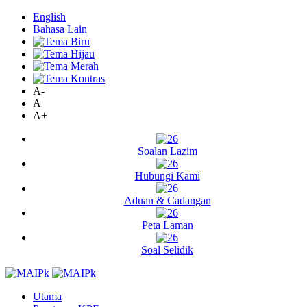
English
Bahasa Lain
A-
A
A+
Soalan Lazim
Hubungi Kami
Aduan & Cadangan
Peta Laman
Soal Selidik
Utama