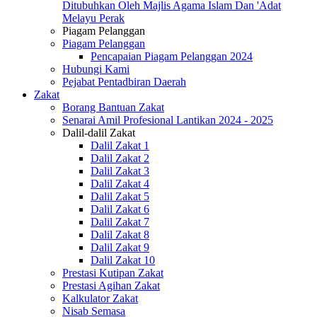
Ditubuhkan Oleh Majlis Agama Islam Dan 'Adat
Melayu Perak
Piagam Pelanggan
Piagam Pelanggan
Pencapaian Piagam Pelanggan 2024
Hubungi Kami
Pejabat Pentadbiran Daerah
Zakat
Borang Bantuan Zakat
Senarai Amil Profesional Lantikan 2024 - 2025
Dalil-dalil Zakat
Dalil Zakat 1
Dalil Zakat 2
Dalil Zakat 3
Dalil Zakat 4
Dalil Zakat 5
Dalil Zakat 6
Dalil Zakat 7
Dalil Zakat 8
Dalil Zakat 9
Dalil Zakat 10
Prestasi Kutipan Zakat
Prestasi Agihan Zakat
Kalkulator Zakat
Nisab Semasa