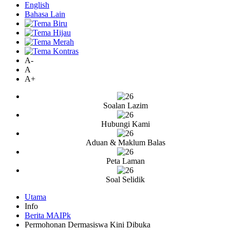
English
Bahasa Lain
A-
A
A+
Soalan Lazim
Hubungi Kami
Aduan & Maklum Balas
Peta Laman
Soal Selidik
Utama
Info
Berita MAIPk
Permohonan Dermasiswa Kini Dibuka