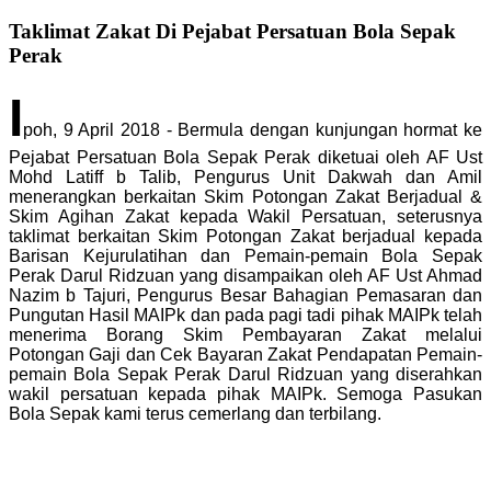
Taklimat Zakat Di Pejabat Persatuan Bola Sepak
Perak
I
poh, 9 April 2018 - Bermula dengan kunjungan hormat ke
Pejabat Persatuan Bola Sepak Perak diketuai oleh AF Ust
Mohd Latiff b Talib, Pengurus Unit Dakwah dan Amil
menerangkan berkaitan Skim Potongan Zakat Berjadual &
Skim Agihan Zakat kepada Wakil Persatuan, seterusnya
taklimat berkaitan Skim Potongan Zakat berjadual kepada
Barisan Kejurulatihan dan Pemain-pemain Bola Sepak
Perak Darul Ridzuan yang disampaikan oleh AF Ust Ahmad
Nazim b Tajuri, Pengurus Besar Bahagian Pemasaran dan
Pungutan Hasil MAIPk dan pada pagi tadi pihak MAIPk telah
menerima Borang Skim Pembayaran Zakat melalui
Potongan Gaji dan Cek Bayaran Zakat Pendapatan Pemain-
pemain Bola Sepak Perak Darul Ridzuan yang diserahkan
wakil persatuan kepada pihak MAIPk. Semoga Pasukan
Bola Sepak kami terus cemerlang dan terbilang.