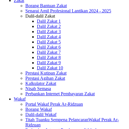
Zakat
Borang Bantuan Zakat
Senarai Amil Profesional Lantikan 2024 - 2025
Dalil-dalil Zakat
Dalil Zakat 1
Dalil Zakat 2
Dalil Zakat 3
Dalil Zakat 4
Dalil Zakat 5
Dalil Zakat 6
Dalil Zakat 7
Dalil Zakat 8
Dalil Zakat 9
Dalil Zakat 10
Prestasi Kutipan Zakat
Prestasi Agihan Zakat
Kalkulator Zakat
Nisab Semasa
Perbankan Internet Pembayaran Zakat
Wakaf
Portal Wakaf Perak Ar-Ridzuan
Borang Wakaf
Dalil-dalil Wakaf
Titah Tuanku Sempena PelancaranWakaf Perak Ar-
Ridzuan