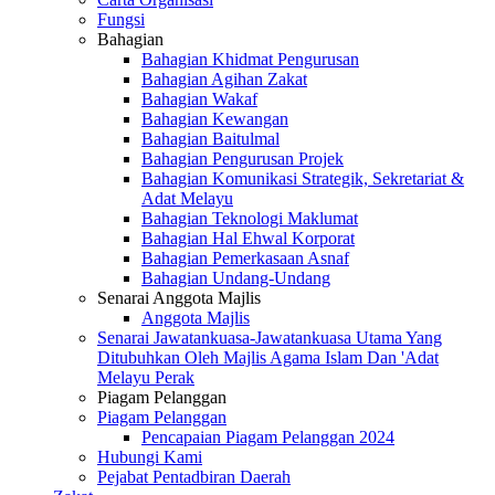
Fungsi
Bahagian
Bahagian Khidmat Pengurusan
Bahagian Agihan Zakat
Bahagian Wakaf
Bahagian Kewangan
Bahagian Baitulmal
Bahagian Pengurusan Projek
Bahagian Komunikasi Strategik, Sekretariat &
Adat Melayu
Bahagian Teknologi Maklumat
Bahagian Hal Ehwal Korporat
Bahagian Pemerkasaan Asnaf
Bahagian Undang-Undang
Senarai Anggota Majlis
Anggota Majlis
Senarai Jawatankuasa-Jawatankuasa Utama Yang
Ditubuhkan Oleh Majlis Agama Islam Dan 'Adat
Melayu Perak
Piagam Pelanggan
Piagam Pelanggan
Pencapaian Piagam Pelanggan 2024
Hubungi Kami
Pejabat Pentadbiran Daerah