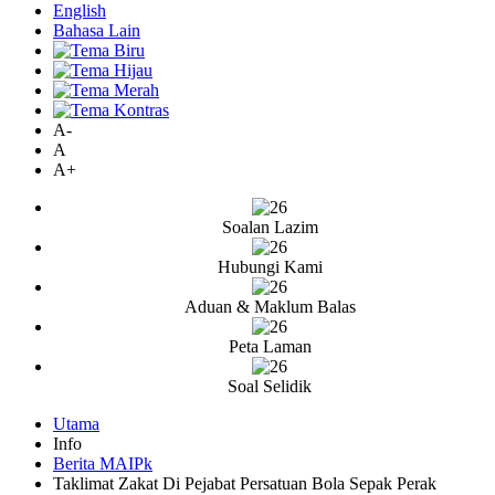
English
Bahasa Lain
A-
A
A+
Soalan Lazim
Hubungi Kami
Aduan & Maklum Balas
Peta Laman
Soal Selidik
Utama
Info
Berita MAIPk
Taklimat Zakat Di Pejabat Persatuan Bola Sepak Perak