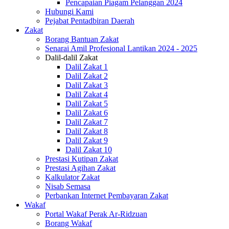
Pencapaian Piagam Pelanggan 2024
Hubungi Kami
Pejabat Pentadbiran Daerah
Zakat
Borang Bantuan Zakat
Senarai Amil Profesional Lantikan 2024 - 2025
Dalil-dalil Zakat
Dalil Zakat 1
Dalil Zakat 2
Dalil Zakat 3
Dalil Zakat 4
Dalil Zakat 5
Dalil Zakat 6
Dalil Zakat 7
Dalil Zakat 8
Dalil Zakat 9
Dalil Zakat 10
Prestasi Kutipan Zakat
Prestasi Agihan Zakat
Kalkulator Zakat
Nisab Semasa
Perbankan Internet Pembayaran Zakat
Wakaf
Portal Wakaf Perak Ar-Ridzuan
Borang Wakaf