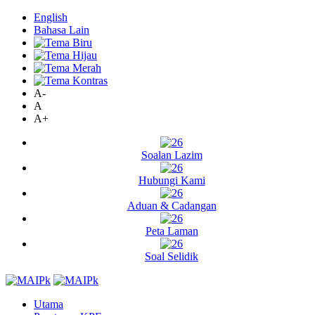
English
Bahasa Lain
A-
A
A+
Soalan Lazim
Hubungi Kami
Aduan & Cadangan
Peta Laman
Soal Selidik
Utama