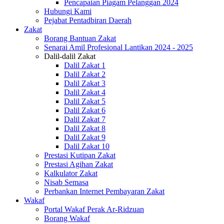
Pencapaian Piagam Pelanggan 2024
Hubungi Kami
Pejabat Pentadbiran Daerah
Zakat
Borang Bantuan Zakat
Senarai Amil Profesional Lantikan 2024 - 2025
Dalil-dalil Zakat
Dalil Zakat 1
Dalil Zakat 2
Dalil Zakat 3
Dalil Zakat 4
Dalil Zakat 5
Dalil Zakat 6
Dalil Zakat 7
Dalil Zakat 8
Dalil Zakat 9
Dalil Zakat 10
Prestasi Kutipan Zakat
Prestasi Agihan Zakat
Kalkulator Zakat
Nisab Semasa
Perbankan Internet Pembayaran Zakat
Wakaf
Portal Wakaf Perak Ar-Ridzuan
Borang Wakaf