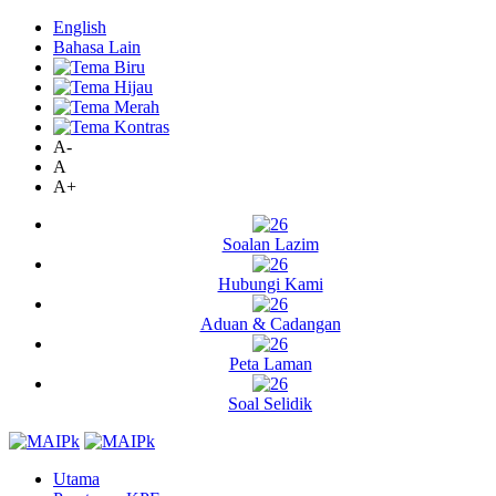
English
Bahasa Lain
A-
A
A+
Soalan Lazim
Hubungi Kami
Aduan & Cadangan
Peta Laman
Soal Selidik
Utama