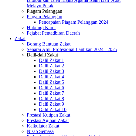
Ditubuhkan Oleh Majlis Agama Islam Dan 'Adat
Melayu Perak
Piagam Pelanggan
Piagam Pelanggan
Pencapaian Piagam Pelanggan 2024
Hubungi Kami
Pejabat Pentadbiran Daerah
Zakat
Borang Bantuan Zakat
Senarai Amil Profesional Lantikan 2024 - 2025
Dalil-dalil Zakat
Dalil Zakat 1
Dalil Zakat 2
Dalil Zakat 3
Dalil Zakat 4
Dalil Zakat 5
Dalil Zakat 6
Dalil Zakat 7
Dalil Zakat 8
Dalil Zakat 9
Dalil Zakat 10
Prestasi Kutipan Zakat
Prestasi Agihan Zakat
Kalkulator Zakat
Nisab Semasa