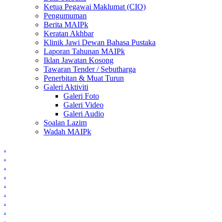
Ketua Pegawai Maklumat (CIO)
Pengumuman
Berita MAIPk
Keratan Akhbar
Klinik Jawi Dewan Bahasa Pustaka
Laporan Tahunan MAIPk
Iklan Jawatan Kosong
Tawaran Tender / Sebutharga
Penerbitan & Muat Turun
Galeri Aktiviti
Galeri Foto
Galeri Video
Galeri Audio
Soalan Lazim
Wadah MAIPk
.
.
.
.
.
.
.
.
.