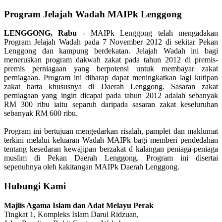
Program Jelajah Wadah MAIPk Lenggong
LENGGONG, Rabu
- MAIPk Lenggong telah mengadakan
Program Jelajah Wadah pada 7 November 2012 di sekitar Pekan
Lenggong dan kampung berdekatan. Jelajah Wadah ini bagi
meneruskan program dakwah zakat pada tahun 2012 di premis-
premis perniagaan yang berpotensi untuk membayar zakat
perniagaan. Program ini diharap dapat meningkatkan lagi kutipan
zakat harta khususnya di Daerah Lenggong. Sasaran zakat
perniagaan yang ingin dicapai pada tahun 2012 adalah sebanyak
RM 300 ribu iaitu separuh daripada sasaran zakat keseluruhan
sebanyak RM 600 ribu.
Program ini bertujuan mengedarkan risalah, pamplet dan maklumat
terkini melalui keluaran Wadah MAIPk bagi memberi pendedahan
tentang kesedaran kewajipan berzakat d kalangan peniaga-peniaga
muslim di Pekan Daerah Lenggong. Program ini disertai
sepenuhnya oleh kakitangan MAIPk Daerah Lenggong.
Hubungi Kami
Majlis Agama Islam dan Adat Melayu Perak
Tingkat 1, Kompleks Islam Darul Ridzuan,