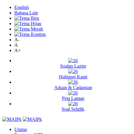
English
Bahasa Lain
A-
A
A+
Soalan Lazim
Hubungi Kami
Aduan & Cadangan
Peta Laman
Soal Selidik
Utama