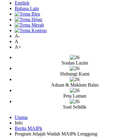
English
Bahasa Lain
A-
A
A+
Soalan Lazim
Hubungi Kami
Aduan & Maklum Balas
Peta Laman
Soal Selidik
Utama
Info
Berita MAIPk
Program Jelajah Wadah MAIPk Lenggong