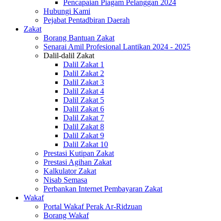
Pencapaian Piagam Pelanggan 2024
Hubungi Kami
Pejabat Pentadbiran Daerah
Zakat
Borang Bantuan Zakat
Senarai Amil Profesional Lantikan 2024 - 2025
Dalil-dalil Zakat
Dalil Zakat 1
Dalil Zakat 2
Dalil Zakat 3
Dalil Zakat 4
Dalil Zakat 5
Dalil Zakat 6
Dalil Zakat 7
Dalil Zakat 8
Dalil Zakat 9
Dalil Zakat 10
Prestasi Kutipan Zakat
Prestasi Agihan Zakat
Kalkulator Zakat
Nisab Semasa
Perbankan Internet Pembayaran Zakat
Wakaf
Portal Wakaf Perak Ar-Ridzuan
Borang Wakaf