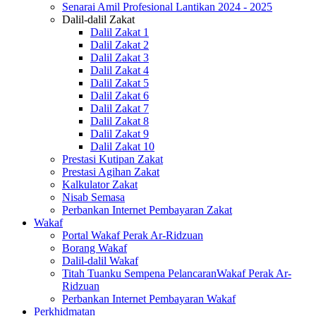
Senarai Amil Profesional Lantikan 2024 - 2025
Dalil-dalil Zakat
Dalil Zakat 1
Dalil Zakat 2
Dalil Zakat 3
Dalil Zakat 4
Dalil Zakat 5
Dalil Zakat 6
Dalil Zakat 7
Dalil Zakat 8
Dalil Zakat 9
Dalil Zakat 10
Prestasi Kutipan Zakat
Prestasi Agihan Zakat
Kalkulator Zakat
Nisab Semasa
Perbankan Internet Pembayaran Zakat
Wakaf
Portal Wakaf Perak Ar-Ridzuan
Borang Wakaf
Dalil-dalil Wakaf
Titah Tuanku Sempena PelancaranWakaf Perak Ar-
Ridzuan
Perbankan Internet Pembayaran Wakaf
Perkhidmatan