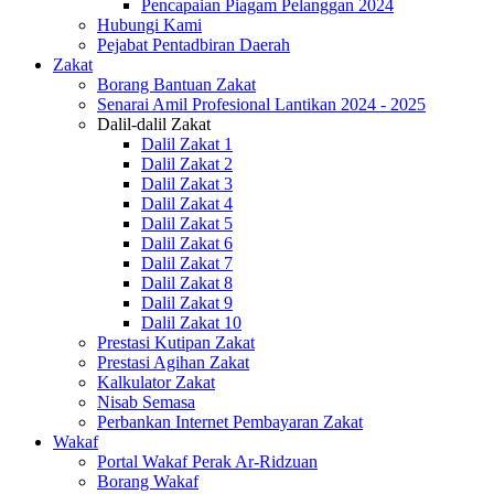
Pencapaian Piagam Pelanggan 2024
Hubungi Kami
Pejabat Pentadbiran Daerah
Zakat
Borang Bantuan Zakat
Senarai Amil Profesional Lantikan 2024 - 2025
Dalil-dalil Zakat
Dalil Zakat 1
Dalil Zakat 2
Dalil Zakat 3
Dalil Zakat 4
Dalil Zakat 5
Dalil Zakat 6
Dalil Zakat 7
Dalil Zakat 8
Dalil Zakat 9
Dalil Zakat 10
Prestasi Kutipan Zakat
Prestasi Agihan Zakat
Kalkulator Zakat
Nisab Semasa
Perbankan Internet Pembayaran Zakat
Wakaf
Portal Wakaf Perak Ar-Ridzuan
Borang Wakaf