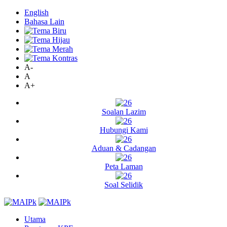
English
Bahasa Lain
A-
A
A+
Soalan Lazim
Hubungi Kami
Aduan & Cadangan
Peta Laman
Soal Selidik
Utama