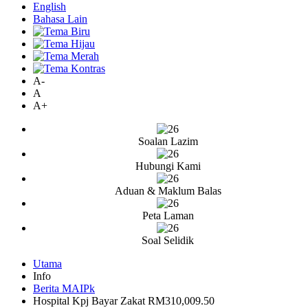
English
Bahasa Lain
A-
A
A+
Soalan Lazim
Hubungi Kami
Aduan & Maklum Balas
Peta Laman
Soal Selidik
Utama
Info
Berita MAIPk
Hospital Kpj Bayar Zakat RM310,009.50