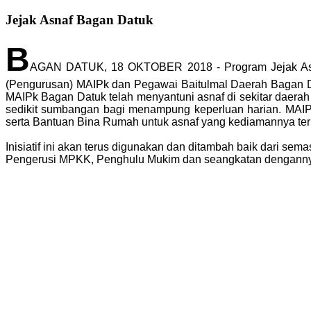
Jejak Asnaf Bagan Datuk
B
AGAN DATUK, 18 OKTOBER 2018 - Program Jejak Asnaf
(Pengurusan) MAIPk dan Pegawai Baitulmal Daerah Bagan D
MAIPk Bagan Datuk telah menyantuni asnaf di sekitar daerah
sedikit sumbangan bagi menampung keperluan harian. MAI
serta Bantuan Bina Rumah untuk asnaf yang kediamannya terl
Inisiatif ini akan terus digunakan dan ditambah baik dari s
Pengerusi MPKK, Penghulu Mukim dan seangkatan dengann