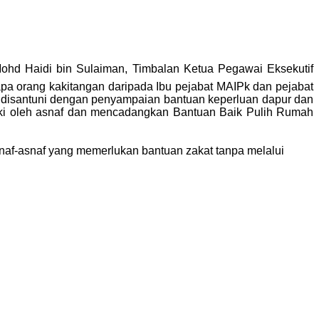
d Haidi bin Sulaiman, Timbalan Ketua Pegawai Eksekutif
 orang kakitangan daripada Ibu pejabat MAIPk dan pejabat
an disantuni dengan penyampaian bantuan keperluan dapur dan
ki oleh asnaf dan mencadangkan Bantuan Baik Pulih Rumah
asnaf-asnaf yang memerlukan bantuan zakat tanpa melalui