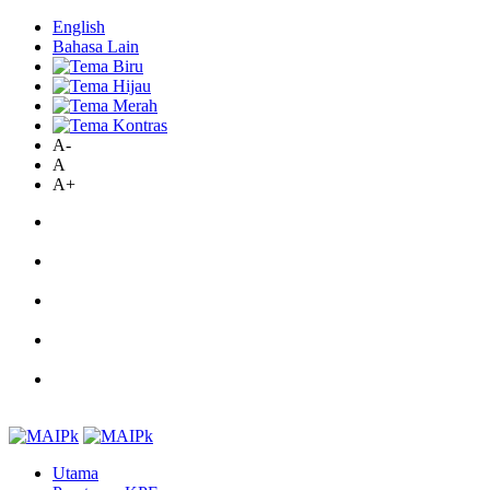
English
Bahasa Lain
A-
A
A+
Utama