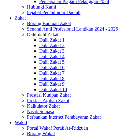
Pencapaian Piagam Pelanggan 2024
Hubungi Kami
Pejabat Pentadbiran Daerah
Zakat
Borang Bantuan Zakat
Senarai Amil Profesional Lantikan 2024 - 2025
Dalil-dalil Zakat
Dalil Zakat 1
Dalil Zakat 2
Dalil Zakat 3
Dalil Zakat 4
Dalil Zakat 5
Dalil Zakat 6
Dalil Zakat 7
Dalil Zakat 8
Dalil Zakat 9
Dalil Zakat 10
Prestasi Kutipan Zakat
Prestasi Agihan Zakat
Kalkulator Zakat
Nisab Semasa
Perbankan Internet Pembayaran Zakat
Wakaf
Portal Wakaf Perak Ar-Ridzuan
Borang Wakaf