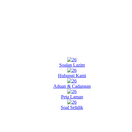
Soalan Lazim
Hubungi Kami
Aduan & Cadangan
Peta Laman
Soal Selidik