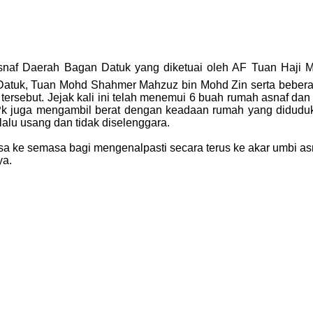
 Daerah Bagan Datuk yang diketuai oleh AF Tuan Haji Moh
atuk, Tuan Mohd Shahmer Mahzuz bin Mohd Zin serta beberapa
 tersebut. Jejak kali ini telah menemui 6 buah rumah asnaf d
Pk juga mengambil berat dengan keadaan rumah yang didudu
alu usang dan tidak diselenggara.
emasa ke semasa bagi mengenalpasti secara terus ke akar umbi 
ya.