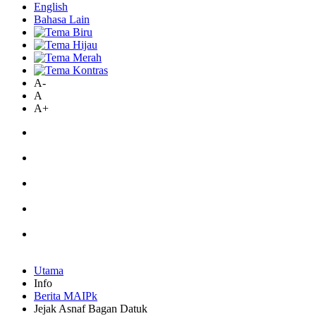
English
Bahasa Lain
A-
A
A+
Utama
Info
Berita MAIPk
Jejak Asnaf Bagan Datuk