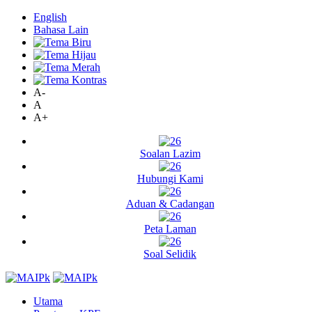
English
Bahasa Lain
A-
A
A+
Soalan Lazim
Hubungi Kami
Aduan & Cadangan
Peta Laman
Soal Selidik
Utama