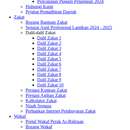
Pencapaian Piagam Pelanggan 2024
Hubungi Kami
Pejabat Pentadbiran Daerah
Zakat
Borang Bantuan Zakat
Senarai Amil Profesional Lantikan 2024 - 2025
Dalil-dalil Zakat
Dalil Zakat 1
Dalil Zakat 2
Dalil Zakat 3
Dalil Zakat 4
Dalil Zakat 5
Dalil Zakat 6
Dalil Zakat 7
Dalil Zakat 8
Dalil Zakat 9
Dalil Zakat 10
Prestasi Kutipan Zakat
Prestasi Agihan Zakat
Kalkulator Zakat
Nisab Semasa
Perbankan Internet Pembayaran Zakat
Wakaf
Portal Wakaf Perak Ar-Ridzuan
Borang Wakaf