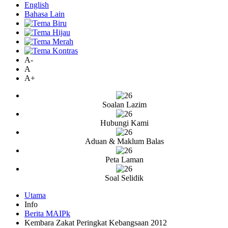
English
Bahasa Lain
A-
A
A+
Soalan Lazim
Hubungi Kami
Aduan & Maklum Balas
Peta Laman
Soal Selidik
Utama
Info
Berita MAIPk
Kembara Zakat Peringkat Kebangsaan 2012