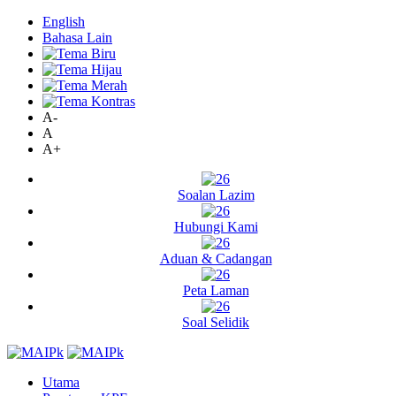
English
Bahasa Lain
A-
A
A+
Soalan Lazim
Hubungi Kami
Aduan & Cadangan
Peta Laman
Soal Selidik
Utama