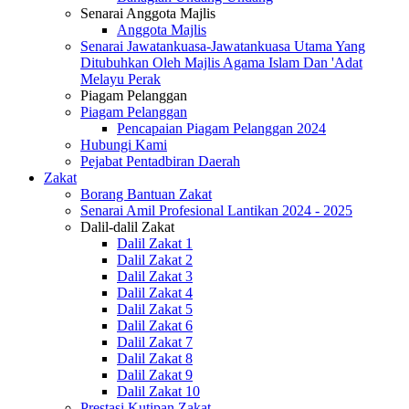
Senarai Anggota Majlis
Anggota Majlis
Senarai Jawatankuasa-Jawatankuasa Utama Yang
Ditubuhkan Oleh Majlis Agama Islam Dan 'Adat
Melayu Perak
Piagam Pelanggan
Piagam Pelanggan
Pencapaian Piagam Pelanggan 2024
Hubungi Kami
Pejabat Pentadbiran Daerah
Zakat
Borang Bantuan Zakat
Senarai Amil Profesional Lantikan 2024 - 2025
Dalil-dalil Zakat
Dalil Zakat 1
Dalil Zakat 2
Dalil Zakat 3
Dalil Zakat 4
Dalil Zakat 5
Dalil Zakat 6
Dalil Zakat 7
Dalil Zakat 8
Dalil Zakat 9
Dalil Zakat 10
Prestasi Kutipan Zakat