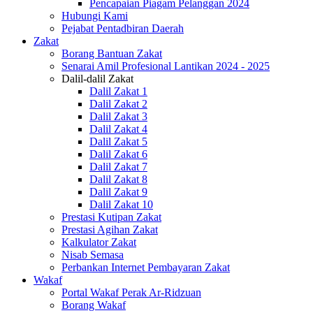
Pencapaian Piagam Pelanggan 2024
Hubungi Kami
Pejabat Pentadbiran Daerah
Zakat
Borang Bantuan Zakat
Senarai Amil Profesional Lantikan 2024 - 2025
Dalil-dalil Zakat
Dalil Zakat 1
Dalil Zakat 2
Dalil Zakat 3
Dalil Zakat 4
Dalil Zakat 5
Dalil Zakat 6
Dalil Zakat 7
Dalil Zakat 8
Dalil Zakat 9
Dalil Zakat 10
Prestasi Kutipan Zakat
Prestasi Agihan Zakat
Kalkulator Zakat
Nisab Semasa
Perbankan Internet Pembayaran Zakat
Wakaf
Portal Wakaf Perak Ar-Ridzuan
Borang Wakaf