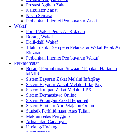
Prestasi Agihan Zakat
Kalkulator Zakat
Nisab Semasa
Perbankan Internet Pembayaran Zakat
Wakaf
Portal Wakaf Perak Ar-Ridzuan
Borang Wakaf
Dalil-dalil Wakaf
Titah Tuanku Sempena PelancaranWakaf Perak Ar-
Ridzuan
Perbankan Internet Pembayaran Wakaf
Perkhidmatan
Borang Permohonan Sewaan / Pajakan Hartanah
MAIPk
Sistem Bayaran Zakat Melalui InfaqPay
Sistem Bayaran Wakaf Melalui InfaqPay
Sistem Kutipan Zakat Melalui FPX
Sistem Dermasiswa Online
Sistem Potongan Zakat Berjadual
Sistem Bantuan Am Pelajaran Online
Statistik Perkhidmatan Atas Talian
Maklumbalas Pengguna
Aduan dan Cadangan
Undang-Undang