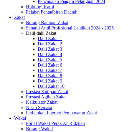
Pencapaian Piagam Pelanggan 2024
Hubungi Kami
Pejabat Pentadbiran Daerah
Zakat
Borang Bantuan Zakat
Senarai Amil Profesional Lantikan 2024 - 2025
Dalil-dalil Zakat
Dalil Zakat 1
Dalil Zakat 2
Dalil Zakat 3
Dalil Zakat 4
Dalil Zakat 5
Dalil Zakat 6
Dalil Zakat 7
Dalil Zakat 8
Dalil Zakat 9
Dalil Zakat 10
Prestasi Kutipan Zakat
Prestasi Agihan Zakat
Kalkulator Zakat
Nisab Semasa
Perbankan Internet Pembayaran Zakat
Wakaf
Portal Wakaf Perak Ar-Ridzuan
Borang Wakaf