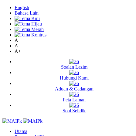
English
Bahasa Lain
A-
A
A+
Soalan Lazim
Hubungi Kami
Aduan & Cadangan
Peta Laman
Soal Selidik
Utama