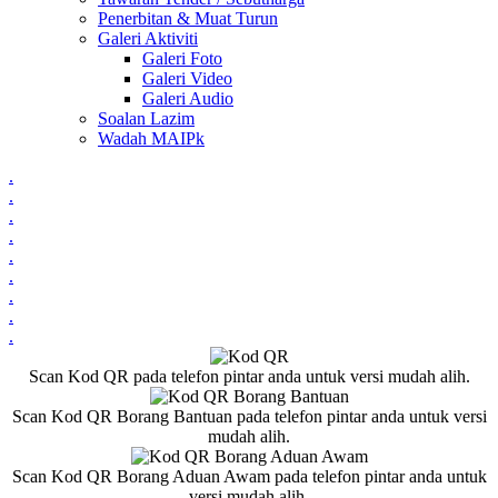
Penerbitan & Muat Turun
Galeri Aktiviti
Galeri Foto
Galeri Video
Galeri Audio
Soalan Lazim
Wadah MAIPk
.
.
.
.
.
.
.
.
.
Scan Kod QR pada telefon pintar anda untuk versi mudah alih.
Scan Kod QR Borang Bantuan pada telefon pintar anda untuk versi
mudah alih.
Scan Kod QR Borang Aduan Awam pada telefon pintar anda untuk
versi mudah alih.