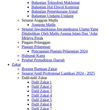
Bahagian Teknologi Maklumat
Bahagian Hal Ehwal Korporat
Bahagian Pemerkasaan Asnaf
Bahagian Undang-Undang
Senarai Anggota Majlis
Anggota Majlis
Senarai Jawatankuasa-Jawatankuasa Utama Yang
Ditubuhkan Oleh Majlis Agama Islam Dan 'Adat
Melayu Perak
Piagam Pelanggan
Piagam Pelanggan
Pencapaian Piagam Pelanggan 2024
Hubungi Kami
Pejabat Pentadbiran Daerah
Zakat
Borang Bantuan Zakat
Senarai Amil Profesional Lantikan 2024 - 2025
Dalil-dalil Zakat
Dalil Zakat 1
Dalil Zakat 2
Dalil Zakat 3
Dalil Zakat 4
Dalil Zakat 5
Dalil Zakat 6
Dalil Zakat 7