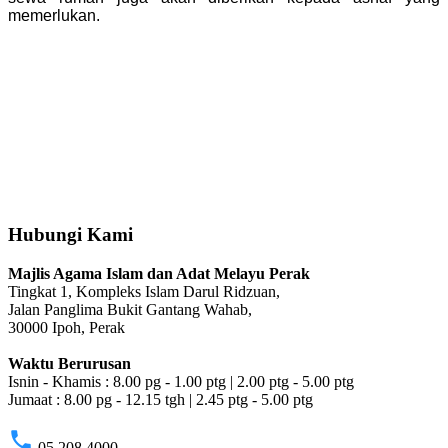
memerlukan.
Hubungi Kami
Majlis Agama Islam dan Adat Melayu Perak
Tingkat 1, Kompleks Islam Darul Ridzuan,
Jalan Panglima Bukit Gantang Wahab,
30000 Ipoh, Perak
Waktu Berurusan
Isnin - Khamis : 8.00 pg - 1.00 ptg | 2.00 ptg - 5.00 ptg
Jumaat : 8.00 pg - 12.15 tgh | 2.45 ptg - 5.00 ptg
phone
05 208 4000