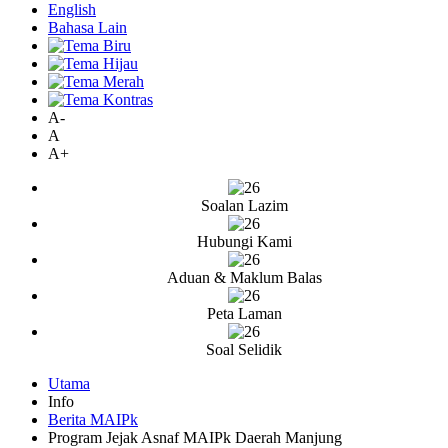
English
Bahasa Lain
A-
A
A+
Soalan Lazim
Hubungi Kami
Aduan & Maklum Balas
Peta Laman
Soal Selidik
Utama
Info
Berita MAIPk
Program Jejak Asnaf MAIPk Daerah Manjung