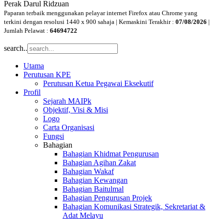
Perak Darul Ridzuan
Paparan terbaik menggunakan pelayar internet Firefox atau Chrome yang
terkini dengan resolusi 1440 x 900 sahaja | Kemaskini Terakhir :
07/08/2026
|
Jumlah Pelawat :
64694722
search..
Utama
Perutusan KPE
Perutusan Ketua Pegawai Eksekutif
Profil
Sejarah MAIPk
Objektif, Visi & Misi
Logo
Carta Organisasi
Fungsi
Bahagian
Bahagian Khidmat Pengurusan
Bahagian Agihan Zakat
Bahagian Wakaf
Bahagian Kewangan
Bahagian Baitulmal
Bahagian Pengurusan Projek
Bahagian Komunikasi Strategik, Sekretariat &
Adat Melayu