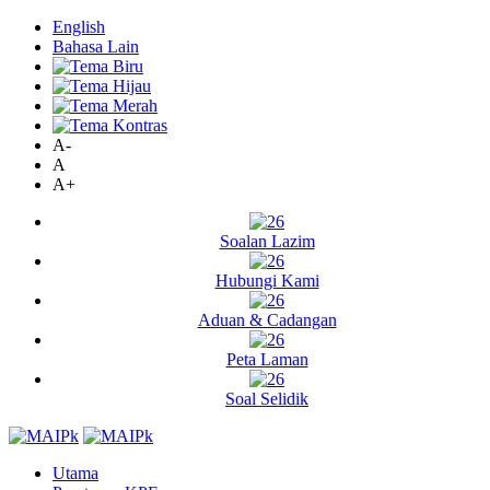
English
Bahasa Lain
A-
A
A+
Soalan Lazim
Hubungi Kami
Aduan & Cadangan
Peta Laman
Soal Selidik
Utama