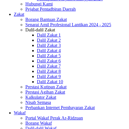
Hubungi Kami
Pejabat Pentadbiran Daerah
Zakat
Borang Bantuan Zakat
Senarai Amil Profesional Lantikan 2024 - 2025
Dalil-dalil Zakat
Dalil Zakat 1
Dalil Zakat 2
Dalil Zakat 3
Dalil Zakat 4
Dalil Zakat 5
Dalil Zakat 6
Dalil Zakat 7
Dalil Zakat 8
Dalil Zakat 9
Dalil Zakat 10
Prestasi Kutipan Zakat
Prestasi Agihan Zakat
Kalkulator Zakat
Nisab Semasa
Perbankan Internet Pembayaran Zakat
Wakaf
Portal Wakaf Perak Ar-Ridzuan
Borang Wakaf
Dalil-dalil Wakaf