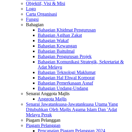
Objektif, Visi & Misi
Logo
Carta Organisasi
Fungsi
Bahagian
Bahagian Khidmat Pengurusan
Bahagian Agihan Zakat
Bahagian Wakaf
Bahagian Kewangan
Bahagian Baitulmal
Bahagian Pengurusan Projek
Bahagian Komunikasi Strategik, Sekretariat &
Adat Melayu
Bahagian Teknologi Maklumat
Bahagian Hal Ehwal Korporat
Bahagian Pemerkasaan Asnaf
Bahagian Undang-Undang
Senarai Anggota Majlis
Anggota Majlis
Senarai Jawatankuasa-Jawatankuasa Utama Yang
Ditubuhkan Oleh Majlis Agama Islam Dan 'Adat
Melayu Perak
Piagam Pelanggan
Piagam Pelanggan
Pencapaian Piagam Pelanggan 2024