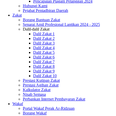
Pencapaian Piagam Pelanggan 2024
Hubungi Kami
Pejabat Pentadbiran Daerah
Zakat
Borang Bantuan Zakat
Senarai Amil Profesional Lantikan 2024 - 2025
Dalil-dalil Zakat
Dalil Zakat 1
Dalil Zakat 2
Dalil Zakat 3
Dalil Zakat 4
Dalil Zakat 5
Dalil Zakat 6
Dalil Zakat 7
Dalil Zakat 8
Dalil Zakat 9
Dalil Zakat 10
Prestasi Kutipan Zakat
Prestasi Agihan Zakat
Kalkulator Zakat
Nisab Semasa
Perbankan Internet Pembayaran Zakat
Wakaf
Portal Wakaf Perak Ar-Ridzuan
Borang Wakaf