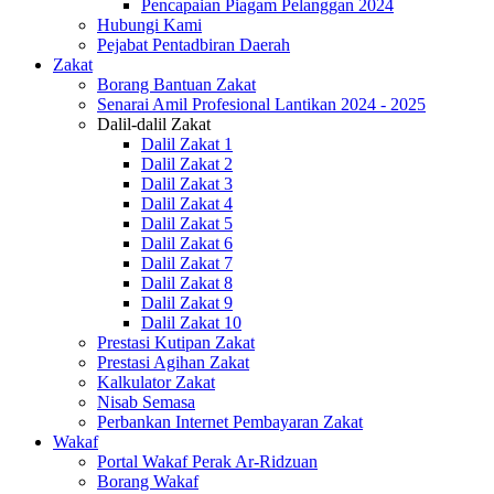
Pencapaian Piagam Pelanggan 2024
Hubungi Kami
Pejabat Pentadbiran Daerah
Zakat
Borang Bantuan Zakat
Senarai Amil Profesional Lantikan 2024 - 2025
Dalil-dalil Zakat
Dalil Zakat 1
Dalil Zakat 2
Dalil Zakat 3
Dalil Zakat 4
Dalil Zakat 5
Dalil Zakat 6
Dalil Zakat 7
Dalil Zakat 8
Dalil Zakat 9
Dalil Zakat 10
Prestasi Kutipan Zakat
Prestasi Agihan Zakat
Kalkulator Zakat
Nisab Semasa
Perbankan Internet Pembayaran Zakat
Wakaf
Portal Wakaf Perak Ar-Ridzuan
Borang Wakaf