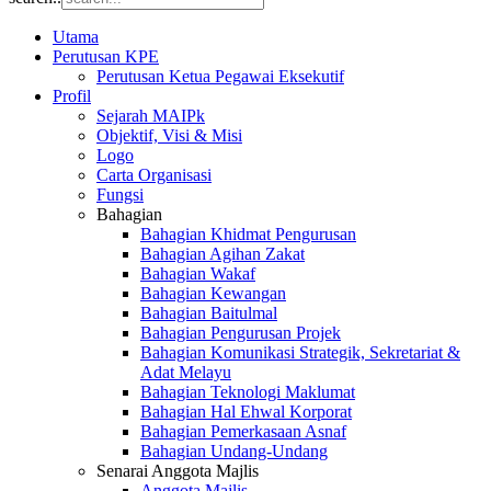
Utama
Perutusan KPE
Perutusan Ketua Pegawai Eksekutif
Profil
Sejarah MAIPk
Objektif, Visi & Misi
Logo
Carta Organisasi
Fungsi
Bahagian
Bahagian Khidmat Pengurusan
Bahagian Agihan Zakat
Bahagian Wakaf
Bahagian Kewangan
Bahagian Baitulmal
Bahagian Pengurusan Projek
Bahagian Komunikasi Strategik, Sekretariat &
Adat Melayu
Bahagian Teknologi Maklumat
Bahagian Hal Ehwal Korporat
Bahagian Pemerkasaan Asnaf
Bahagian Undang-Undang
Senarai Anggota Majlis
Anggota Majlis