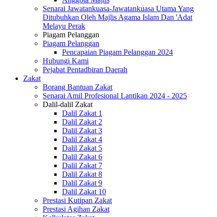
Senarai Jawatankuasa-Jawatankuasa Utama Yang
Ditubuhkan Oleh Majlis Agama Islam Dan 'Adat
Melayu Perak
Piagam Pelanggan
Piagam Pelanggan
Pencapaian Piagam Pelanggan 2024
Hubungi Kami
Pejabat Pentadbiran Daerah
Zakat
Borang Bantuan Zakat
Senarai Amil Profesional Lantikan 2024 - 2025
Dalil-dalil Zakat
Dalil Zakat 1
Dalil Zakat 2
Dalil Zakat 3
Dalil Zakat 4
Dalil Zakat 5
Dalil Zakat 6
Dalil Zakat 7
Dalil Zakat 8
Dalil Zakat 9
Dalil Zakat 10
Prestasi Kutipan Zakat
Prestasi Agihan Zakat