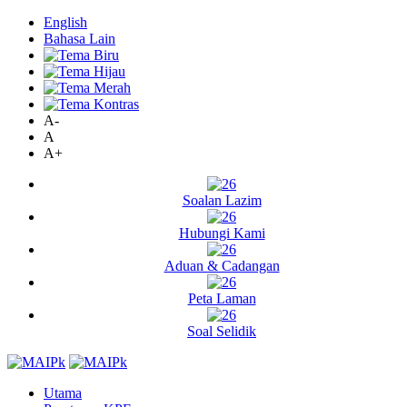
English
Bahasa Lain
A-
A
A+
Soalan Lazim
Hubungi Kami
Aduan & Cadangan
Peta Laman
Soal Selidik
Utama