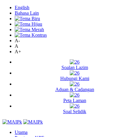
English
Bahasa Lain
A-
A
A+
Soalan Lazim
Hubungi Kami
Aduan & Cadangan
Peta Laman
Soal Selidik
Utama