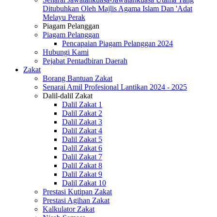
Ditubuhkan Oleh Majlis Agama Islam Dan 'Adat
Melayu Perak
Piagam Pelanggan
Piagam Pelanggan
Pencapaian Piagam Pelanggan 2024
Hubungi Kami
Pejabat Pentadbiran Daerah
Zakat
Borang Bantuan Zakat
Senarai Amil Profesional Lantikan 2024 - 2025
Dalil-dalil Zakat
Dalil Zakat 1
Dalil Zakat 2
Dalil Zakat 3
Dalil Zakat 4
Dalil Zakat 5
Dalil Zakat 6
Dalil Zakat 7
Dalil Zakat 8
Dalil Zakat 9
Dalil Zakat 10
Prestasi Kutipan Zakat
Prestasi Agihan Zakat
Kalkulator Zakat