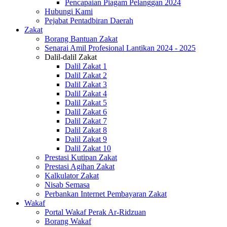
Pencapaian Piagam Pelanggan 2024
Hubungi Kami
Pejabat Pentadbiran Daerah
Zakat
Borang Bantuan Zakat
Senarai Amil Profesional Lantikan 2024 - 2025
Dalil-dalil Zakat
Dalil Zakat 1
Dalil Zakat 2
Dalil Zakat 3
Dalil Zakat 4
Dalil Zakat 5
Dalil Zakat 6
Dalil Zakat 7
Dalil Zakat 8
Dalil Zakat 9
Dalil Zakat 10
Prestasi Kutipan Zakat
Prestasi Agihan Zakat
Kalkulator Zakat
Nisab Semasa
Perbankan Internet Pembayaran Zakat
Wakaf
Portal Wakaf Perak Ar-Ridzuan
Borang Wakaf