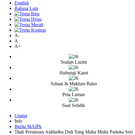
English
Bahasa Lain
A-
A
A+
Soalan Lazim
Hubungi Kami
Aduan & Maklum Balas
Peta Laman
Soal Selidik
Utama
Info
Berita MAIPk
Titah Perutusan Aidiladha Duli Yang Maha Mulia Paduka Seri