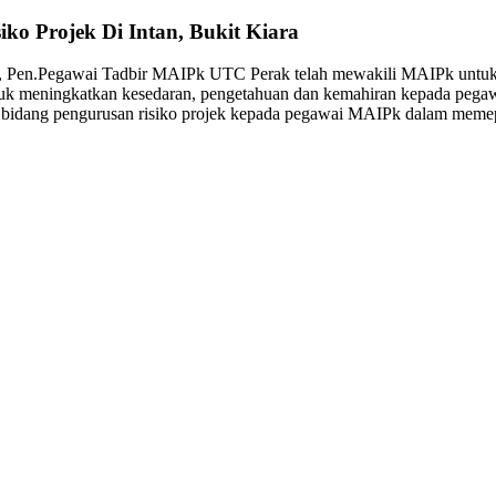
o Projek Di Intan, Bukit Kiara
, Pen.Pegawai Tadbir MAIPk UTC Perak telah mewakili MAIPk untuk 
tuk meningkatkan kesedaran, pengetahuan dan kemahiran kepada pegaw
 bidang pengurusan risiko projek kepada pegawai MAIPk dalam memepe