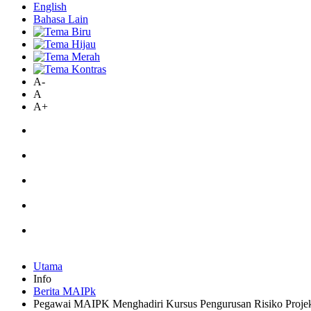
English
Bahasa Lain
A-
A
A+
Utama
Info
Berita MAIPk
Pegawai MAIPK Menghadiri Kursus Pengurusan Risiko Projek 