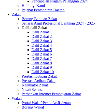
Pencapaian Piagam Pelanggan 2024
Hubungi Kami
Pejabat Pentadbiran Daerah
Zakat
Borang Bantuan Zakat
Senarai Amil Profesional Lantikan 2024 - 2025
Dalil-dalil Zakat
Dalil Zakat 1
Dalil Zakat 2
Dalil Zakat 3
Dalil Zakat 4
Dalil Zakat 5
Dalil Zakat 6
Dalil Zakat 7
Dalil Zakat 8
Dalil Zakat 9
Dalil Zakat 10
Prestasi Kutipan Zakat
Prestasi Agihan Zakat
Kalkulator Zakat
Nisab Semasa
Perbankan Internet Pembayaran Zakat
Wakaf
Portal Wakaf Perak Ar-Ridzuan
Borang Wakaf