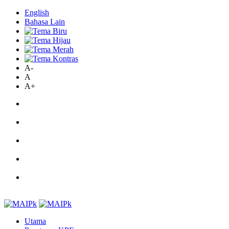
English
Bahasa Lain
A-
A
A+
Utama