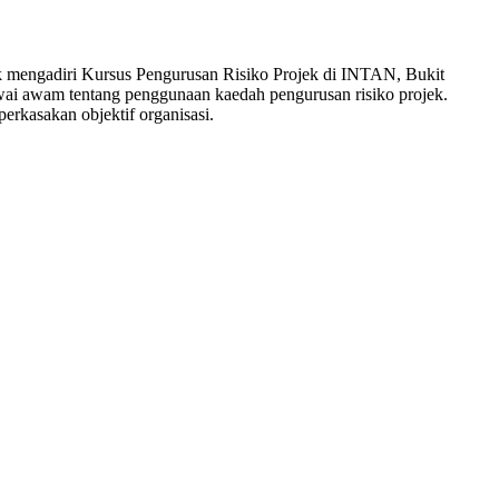
mengadiri Kursus Pengurusan Risiko Projek di INTAN, Bukit
ai awam tentang penggunaan kaedah pengurusan risiko projek.
rkasakan objektif organisasi.