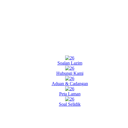
Soalan Lazim
Hubungi Kami
Aduan & Cadangan
Peta Laman
Soal Selidik