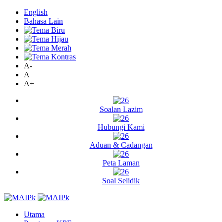
English
Bahasa Lain
A-
A
A+
Soalan Lazim
Hubungi Kami
Aduan & Cadangan
Peta Laman
Soal Selidik
Utama