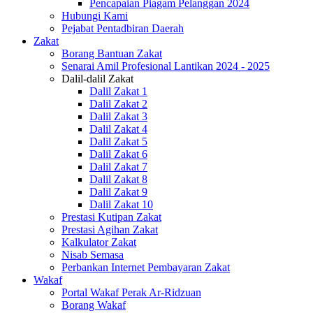
Pencapaian Piagam Pelanggan 2024
Hubungi Kami
Pejabat Pentadbiran Daerah
Zakat
Borang Bantuan Zakat
Senarai Amil Profesional Lantikan 2024 - 2025
Dalil-dalil Zakat
Dalil Zakat 1
Dalil Zakat 2
Dalil Zakat 3
Dalil Zakat 4
Dalil Zakat 5
Dalil Zakat 6
Dalil Zakat 7
Dalil Zakat 8
Dalil Zakat 9
Dalil Zakat 10
Prestasi Kutipan Zakat
Prestasi Agihan Zakat
Kalkulator Zakat
Nisab Semasa
Perbankan Internet Pembayaran Zakat
Wakaf
Portal Wakaf Perak Ar-Ridzuan
Borang Wakaf