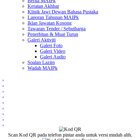
Berita MAIPk
Keratan Akhbar
Klinik Jawi Dewan Bahasa Pustaka
Laporan Tahunan MAIPk
Iklan Jawatan Kosong
Tawaran Tender / Sebutharga
Penerbitan & Muat Turun
Galeri Aktiviti
Galeri Foto
Galeri Video
Galeri Audio
Soalan Lazim
Wadah MAIPk
.
.
.
.
.
.
.
.
.
Scan Kod QR pada telefon pintar anda untuk versi mudah alih.