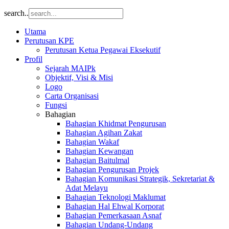
search..
Utama
Perutusan KPE
Perutusan Ketua Pegawai Eksekutif
Profil
Sejarah MAIPk
Objektif, Visi & Misi
Logo
Carta Organisasi
Fungsi
Bahagian
Bahagian Khidmat Pengurusan
Bahagian Agihan Zakat
Bahagian Wakaf
Bahagian Kewangan
Bahagian Baitulmal
Bahagian Pengurusan Projek
Bahagian Komunikasi Strategik, Sekretariat &
Adat Melayu
Bahagian Teknologi Maklumat
Bahagian Hal Ehwal Korporat
Bahagian Pemerkasaan Asnaf
Bahagian Undang-Undang