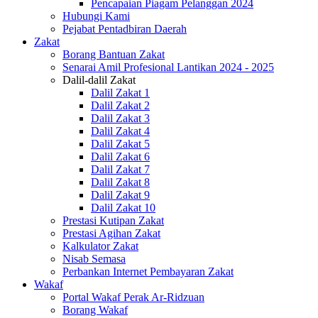
Pencapaian Piagam Pelanggan 2024
Hubungi Kami
Pejabat Pentadbiran Daerah
Zakat
Borang Bantuan Zakat
Senarai Amil Profesional Lantikan 2024 - 2025
Dalil-dalil Zakat
Dalil Zakat 1
Dalil Zakat 2
Dalil Zakat 3
Dalil Zakat 4
Dalil Zakat 5
Dalil Zakat 6
Dalil Zakat 7
Dalil Zakat 8
Dalil Zakat 9
Dalil Zakat 10
Prestasi Kutipan Zakat
Prestasi Agihan Zakat
Kalkulator Zakat
Nisab Semasa
Perbankan Internet Pembayaran Zakat
Wakaf
Portal Wakaf Perak Ar-Ridzuan
Borang Wakaf