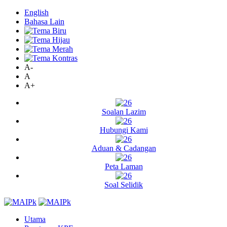
English
Bahasa Lain
A-
A
A+
Soalan Lazim
Hubungi Kami
Aduan & Cadangan
Peta Laman
Soal Selidik
Utama