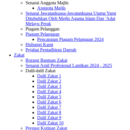
Senarai Anggota Majlis
Anggota Majlis
Senarai Jawatankuasa-Jawatankuasa Utama Yang
Ditubuhkan Oleh Majlis Agama Islam Dan 'Adat
Melayu Perak
Piagam Pelanggan
Piagam Pelanggan
Pencapaian Piagam Pelanggan 2024
Hubungi Kami
Pejabat Pentadbiran Daerah
Zakat
Borang Bantuan Zakat
Senarai Amil Profesional Lantikan 2024 - 2025
Dalil-dalil Zakat
Dalil Zakat 1
Dalil Zakat 2
Dalil Zakat 3
Dalil Zakat 4
Dalil Zakat 5
Dalil Zakat 6
Dalil Zakat 7
Dalil Zakat 8
Dalil Zakat 9
Dalil Zakat 10
Prestasi Kutipan Zakat