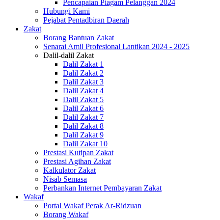
Pencapaian Piagam Pelanggan 2024
Hubungi Kami
Pejabat Pentadbiran Daerah
Zakat
Borang Bantuan Zakat
Senarai Amil Profesional Lantikan 2024 - 2025
Dalil-dalil Zakat
Dalil Zakat 1
Dalil Zakat 2
Dalil Zakat 3
Dalil Zakat 4
Dalil Zakat 5
Dalil Zakat 6
Dalil Zakat 7
Dalil Zakat 8
Dalil Zakat 9
Dalil Zakat 10
Prestasi Kutipan Zakat
Prestasi Agihan Zakat
Kalkulator Zakat
Nisab Semasa
Perbankan Internet Pembayaran Zakat
Wakaf
Portal Wakaf Perak Ar-Ridzuan
Borang Wakaf