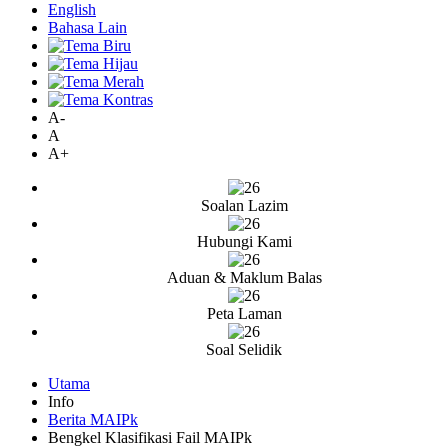
English
Bahasa Lain
A-
A
A+
Soalan Lazim
Hubungi Kami
Aduan & Maklum Balas
Peta Laman
Soal Selidik
Utama
Info
Berita MAIPk
Bengkel Klasifikasi Fail MAIPk