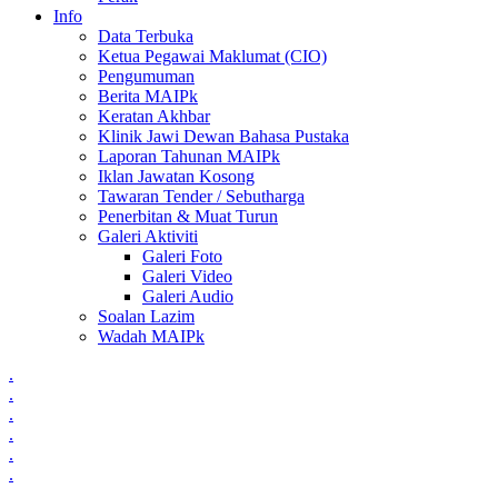
Info
Data Terbuka
Ketua Pegawai Maklumat (CIO)
Pengumuman
Berita MAIPk
Keratan Akhbar
Klinik Jawi Dewan Bahasa Pustaka
Laporan Tahunan MAIPk
Iklan Jawatan Kosong
Tawaran Tender / Sebutharga
Penerbitan & Muat Turun
Galeri Aktiviti
Galeri Foto
Galeri Video
Galeri Audio
Soalan Lazim
Wadah MAIPk
.
.
.
.
.
.
.