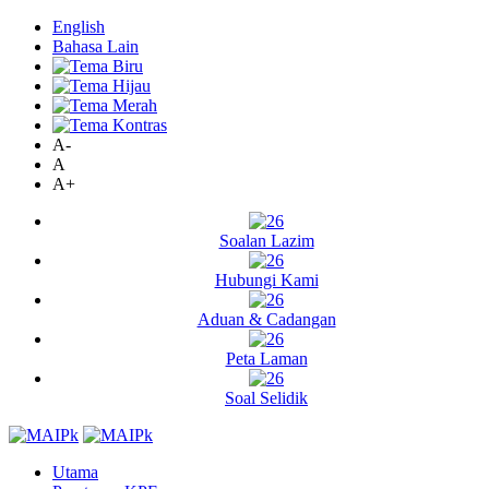
English
Bahasa Lain
A-
A
A+
Soalan Lazim
Hubungi Kami
Aduan & Cadangan
Peta Laman
Soal Selidik
Utama