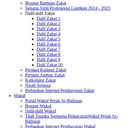
Borang Bantuan Zakat
Senarai Amil Profesional Lantikan 2024 - 2025
Dalil-dalil Zakat
Dalil Zakat 1
Dalil Zakat 2
Dalil Zakat 3
Dalil Zakat 4
Dalil Zakat 5
Dalil Zakat 6
Dalil Zakat 7
Dalil Zakat 8
Dalil Zakat 9
Dalil Zakat 10
Prestasi Kutipan Zakat
Prestasi Agihan Zakat
Kalkulator Zakat
Nisab Semasa
Perbankan Internet Pembayaran Zakat
Wakaf
Portal Wakaf Perak Ar-Ridzuan
Borang Wakaf
Dalil-dalil Wakaf
Titah Tuanku Sempena PelancaranWakaf Perak Ar-
Ridzuan
Perbankan Internet Pembayaran Wakaf