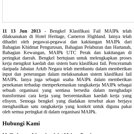
11 13 Jun 2013
- Bengkel Klasifikasi Fail MAIPk telah
dilaksanakan di Hotel Heritage, Cameron Highland. Iainya telah
dihadiri oleh pegawai-pegawai dan kakitangan MAIPk dari
Bahagian Khidmat Pengurusan, Bahagian Pelaburan dan Hartanah,
Bahagian Kewangan, MAIPk UTC Perak dan kakitangan di
peringkat daerah. Bengkel bertujuan untuk melengkapkan proses
kerja mengikut kaedah dan sistem baru klasifikasi fail. Penceramah
daripada Jabatan Arkib Negara telah membantu dalam memberikan
input dan penerangan dalam melaksanakan sistem klasifikasi fail
MAIPk. Ianya juga sebagai usaha MAIPk dalam memberikan
penekanan terhadap memperkemaskan rangkakerja MAIPk sebagai
sebuah organisasi yang sentiasa bersedia dalam menghadapi
transformasi cara kerja yang berorentasikan kaedah kerja yang
efisyen. Semoga bengkel yang diadakan tersebut akan berjaya
menghasilkan satu rangkakerja yang konkrit untuk diguna pakai
oleh semua peringkat di dalam organisasi MAIPk.
Hubungi Kami