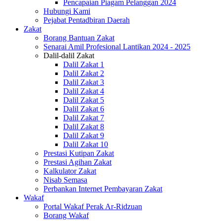
Pencapaian Piagam Pelanggan 2024
Hubungi Kami
Pejabat Pentadbiran Daerah
Zakat
Borang Bantuan Zakat
Senarai Amil Profesional Lantikan 2024 - 2025
Dalil-dalil Zakat
Dalil Zakat 1
Dalil Zakat 2
Dalil Zakat 3
Dalil Zakat 4
Dalil Zakat 5
Dalil Zakat 6
Dalil Zakat 7
Dalil Zakat 8
Dalil Zakat 9
Dalil Zakat 10
Prestasi Kutipan Zakat
Prestasi Agihan Zakat
Kalkulator Zakat
Nisab Semasa
Perbankan Internet Pembayaran Zakat
Wakaf
Portal Wakaf Perak Ar-Ridzuan
Borang Wakaf