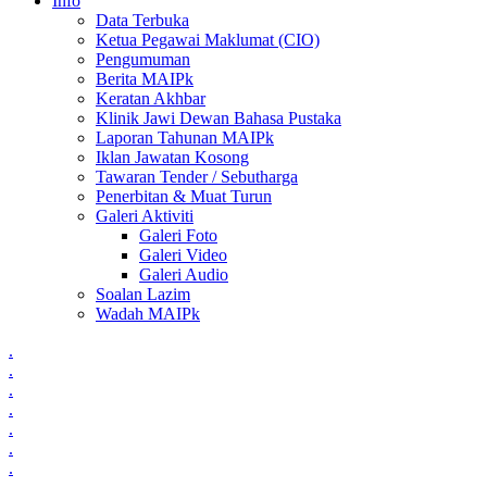
Info
Data Terbuka
Ketua Pegawai Maklumat (CIO)
Pengumuman
Berita MAIPk
Keratan Akhbar
Klinik Jawi Dewan Bahasa Pustaka
Laporan Tahunan MAIPk
Iklan Jawatan Kosong
Tawaran Tender / Sebutharga
Penerbitan & Muat Turun
Galeri Aktiviti
Galeri Foto
Galeri Video
Galeri Audio
Soalan Lazim
Wadah MAIPk
.
.
.
.
.
.
.