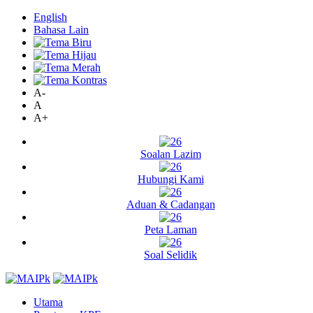
English
Bahasa Lain
A-
A
A+
Soalan Lazim
Hubungi Kami
Aduan & Cadangan
Peta Laman
Soal Selidik
Utama