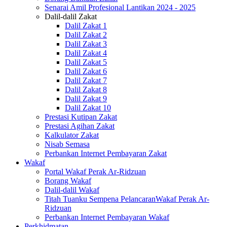
Senarai Amil Profesional Lantikan 2024 - 2025
Dalil-dalil Zakat
Dalil Zakat 1
Dalil Zakat 2
Dalil Zakat 3
Dalil Zakat 4
Dalil Zakat 5
Dalil Zakat 6
Dalil Zakat 7
Dalil Zakat 8
Dalil Zakat 9
Dalil Zakat 10
Prestasi Kutipan Zakat
Prestasi Agihan Zakat
Kalkulator Zakat
Nisab Semasa
Perbankan Internet Pembayaran Zakat
Wakaf
Portal Wakaf Perak Ar-Ridzuan
Borang Wakaf
Dalil-dalil Wakaf
Titah Tuanku Sempena PelancaranWakaf Perak Ar-
Ridzuan
Perbankan Internet Pembayaran Wakaf
Perkhidmatan