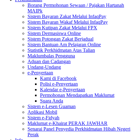
Borang Permohonan Sewaan / Pajakan Hartanah
MAIPk
Sistem Bayaran Zakat Melalui InfaqPay
Sistem Bayaran Wakaf Melalui InfaqPay
Sistem Kutipan Zakat Melalui FPX
Sistem Dermasiswa Online
Sistem Potongan Zakat Berjadual
Sistem Bantuan Am Pelajaran Online
Statistik Perkhidmatan Atas Talian
Maklumbalas Pengguna
Aduan dan Cadangan
Undang-Undang
e-Penyertaan
Kami di Facebook
Polisi e-Penyertaan
Kalendar e-Penyertaan
Permohonan Mendapatkan Maklumat
Suara Anda
Sistem e-Lesen Guaman
Aplikasi Mobil
Sistem e-Fidyah
Maklumat e-Khairat PERAK JAWHAR
Senarai Panel Penyedia Perkhidmatan Hibah Negeri
Perak