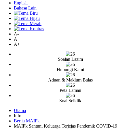
English
Bahasa Lain
A-
A
A+
Soalan Lazim
Hubungi Kami
Aduan & Maklum Balas
Peta Laman
Soal Selidik
Utama
Info
Berita MAIPk
MAIPk Santuni Keluarga Terjejas Pandemik COVID-19