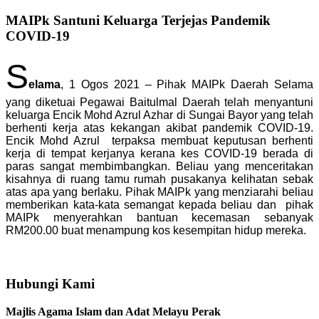
MAIPk Santuni Keluarga Terjejas Pandemik
COVID-19
S
elama
, 1 Ogos 2021 – Pihak MAIPk Daerah Selama
yang diketuai Pegawai Baitulmal Daerah telah menyantuni
keluarga Encik Mohd Azrul Azhar di Sungai Bayor yang telah
berhenti kerja atas kekangan akibat pandemik COVID-19.
Encik Mohd Azrul terpaksa membuat keputusan berhenti
kerja di tempat kerjanya kerana kes COVID-19 berada di
paras sangat membimbangkan. Beliau yang menceritakan
kisahnya di ruang tamu rumah pusakanya kelihatan sebak
atas apa yang berlaku. Pihak MAIPk yang menziarahi beliau
memberikan kata-kata semangat kepada beliau dan pihak
MAIPk menyerahkan bantuan kecemasan sebanyak
RM200.00 buat menampung kos kesempitan hidup mereka.
Hubungi Kami
Majlis Agama Islam dan Adat Melayu Perak