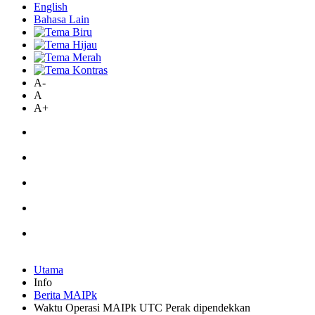
English
Bahasa Lain
A-
A
A+
Utama
Info
Berita MAIPk
Waktu Operasi MAIPk UTC Perak dipendekkan