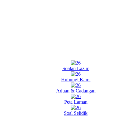
Soalan Lazim
Hubungi Kami
Aduan & Cadangan
Peta Laman
Soal Selidik