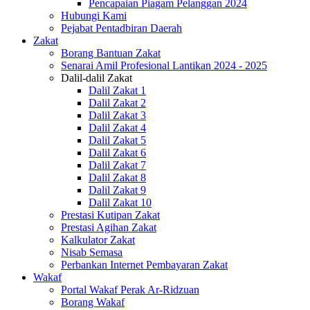
Pencapaian Piagam Pelanggan 2024
Hubungi Kami
Pejabat Pentadbiran Daerah
Zakat
Borang Bantuan Zakat
Senarai Amil Profesional Lantikan 2024 - 2025
Dalil-dalil Zakat
Dalil Zakat 1
Dalil Zakat 2
Dalil Zakat 3
Dalil Zakat 4
Dalil Zakat 5
Dalil Zakat 6
Dalil Zakat 7
Dalil Zakat 8
Dalil Zakat 9
Dalil Zakat 10
Prestasi Kutipan Zakat
Prestasi Agihan Zakat
Kalkulator Zakat
Nisab Semasa
Perbankan Internet Pembayaran Zakat
Wakaf
Portal Wakaf Perak Ar-Ridzuan
Borang Wakaf