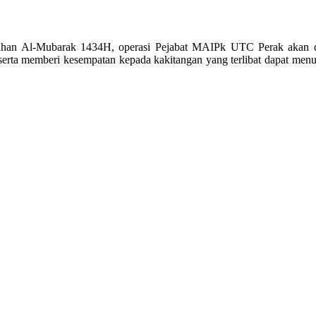
n Al-Mubarak 1434H, operasi Pejabat MAIPk UTC Perak akan dipe
rta memberi kesempatan kepada kakitangan yang terlibat dapat menuna