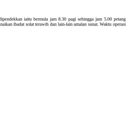
ndekkan iaitu bermula jam 8.30 pagi sehingga jam 5.00 petang
ikan ibadat solat terawih dan lain-lain amalan sunat. Waktu operasi