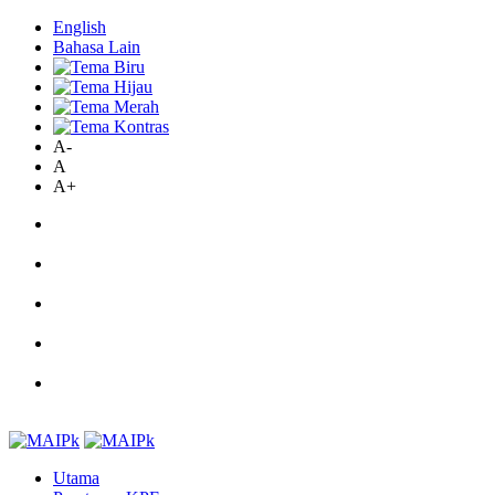
English
Bahasa Lain
A-
A
A+
Utama