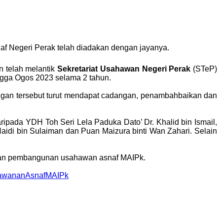
af Negeri Perak telah diadakan dengan jayanya.
n telah melantik
Sekretariat Usahawan Negeri Perak
(STeP)
gga Ogos 2023 selama 2 tahun.
gan tersebut turut mendapat cadangan, penambahbaikan dan
daripada YDH Toh Seri Lela Paduka Dato’ Dr. Khalid bin Ismail,
aidi bin Sulaiman dan Puan Maizura binti Wan Zahari. Selain
n dan pembangunan usahawan asnaf MAIPk.
awananAsnafMAIPk