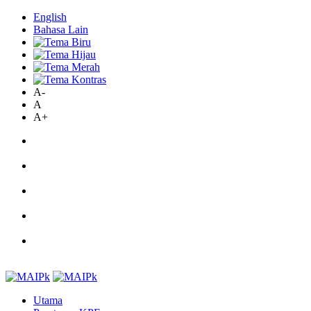
English
Bahasa Lain
A-
A
A+
Utama