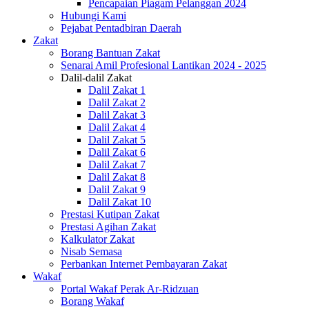
Pencapaian Piagam Pelanggan 2024
Hubungi Kami
Pejabat Pentadbiran Daerah
Zakat
Borang Bantuan Zakat
Senarai Amil Profesional Lantikan 2024 - 2025
Dalil-dalil Zakat
Dalil Zakat 1
Dalil Zakat 2
Dalil Zakat 3
Dalil Zakat 4
Dalil Zakat 5
Dalil Zakat 6
Dalil Zakat 7
Dalil Zakat 8
Dalil Zakat 9
Dalil Zakat 10
Prestasi Kutipan Zakat
Prestasi Agihan Zakat
Kalkulator Zakat
Nisab Semasa
Perbankan Internet Pembayaran Zakat
Wakaf
Portal Wakaf Perak Ar-Ridzuan
Borang Wakaf