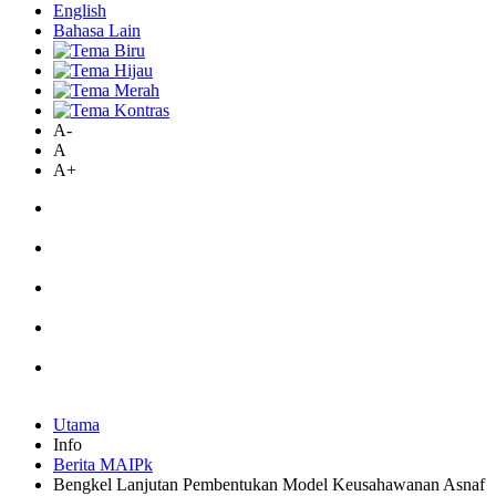
English
Bahasa Lain
A-
A
A+
Utama
Info
Berita MAIPk
Bengkel Lanjutan Pembentukan Model Keusahawanan Asnaf