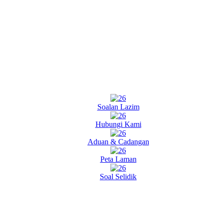
Soalan Lazim
Hubungi Kami
Aduan & Cadangan
Peta Laman
Soal Selidik