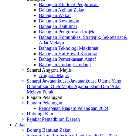
Bahagian Khidmat Pengurusan
Bahagian Agihan Zakat
Bahagian Wakaf
Bahagian Kewangan
Bahagian Baitulmal
Bahagian Pengurusan Projek
Bahagian Komunikasi Strategik, Sekretariat &
Adat Melayu
Bahagian Teknologi Maklumat
Bahagian Hal Ehwal Korporat
Bahagian Pemerkasaan Asnaf
Bahagian Undang-Undang
Senarai Anggota Majlis
Anggota Majlis
Senarai Jawatankuasa-Jawatankuasa Utama Yang
Ditubuhkan Oleh Majlis Agama Islam Dan 'Adat
Melayu Perak
Piagam Pelanggan
Piagam Pelanggan
Pencapaian Piagam Pelanggan 2024
Hubungi Kami
Pejabat Pentadbiran Daerah
Zakat
Borang Bantuan Zakat
Senarai Amil Profesional Lantikan 2024 - 2025