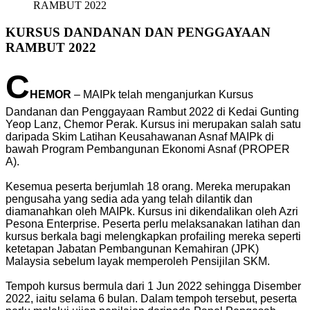
RAMBUT 2022
KURSUS DANDANAN DAN PENGGAYAAN
RAMBUT 2022
C
HEMOR
– MAIPk telah menganjurkan Kursus
Dandanan dan Penggayaan Rambut 2022 di Kedai Gunting
Yeop Lanz, Chemor Perak. Kursus ini merupakan salah satu
daripada Skim Latihan Keusahawanan Asnaf MAIPk di
bawah Program Pembangunan Ekonomi Asnaf (PROPER
A).
Kesemua peserta berjumlah 18 orang. Mereka merupakan
pengusaha yang sedia ada yang telah dilantik dan
diamanahkan oleh MAIPk. Kursus ini dikendalikan oleh Azri
Pesona Enterprise. Peserta perlu melaksanakan latihan dan
kursus berkala bagi melengkapkan profailing mereka seperti
ketetapan Jabatan Pembangunan Kemahiran (JPK)
Malaysia sebelum layak memperoleh Pensijilan SKM.
Tempoh kursus bermula dari 1 Jun 2022 sehingga Disember
2022, iaitu selama 6 bulan. Dalam tempoh tersebut, peserta