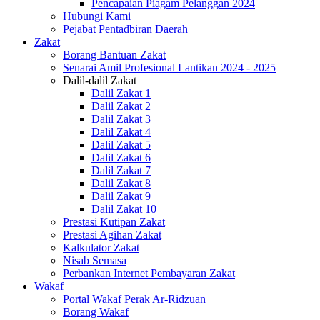
Pencapaian Piagam Pelanggan 2024
Hubungi Kami
Pejabat Pentadbiran Daerah
Zakat
Borang Bantuan Zakat
Senarai Amil Profesional Lantikan 2024 - 2025
Dalil-dalil Zakat
Dalil Zakat 1
Dalil Zakat 2
Dalil Zakat 3
Dalil Zakat 4
Dalil Zakat 5
Dalil Zakat 6
Dalil Zakat 7
Dalil Zakat 8
Dalil Zakat 9
Dalil Zakat 10
Prestasi Kutipan Zakat
Prestasi Agihan Zakat
Kalkulator Zakat
Nisab Semasa
Perbankan Internet Pembayaran Zakat
Wakaf
Portal Wakaf Perak Ar-Ridzuan
Borang Wakaf