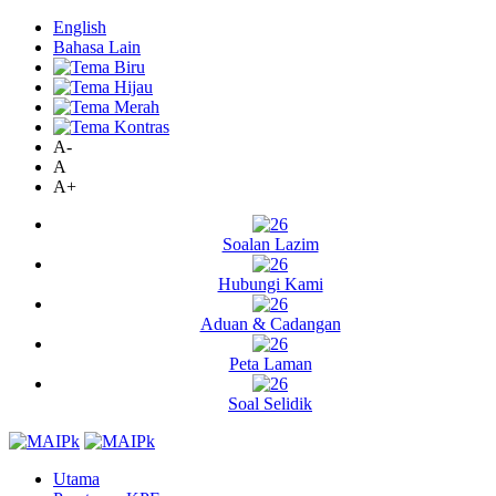
English
Bahasa Lain
A-
A
A+
Soalan Lazim
Hubungi Kami
Aduan & Cadangan
Peta Laman
Soal Selidik
Utama