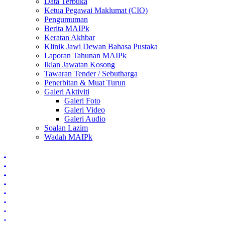
Data Terbuka
Ketua Pegawai Maklumat (CIO)
Pengumuman
Berita MAIPk
Keratan Akhbar
Klinik Jawi Dewan Bahasa Pustaka
Laporan Tahunan MAIPk
Iklan Jawatan Kosong
Tawaran Tender / Sebutharga
Penerbitan & Muat Turun
Galeri Aktiviti
Galeri Foto
Galeri Video
Galeri Audio
Soalan Lazim
Wadah MAIPk
.
.
.
.
.
.
.
.