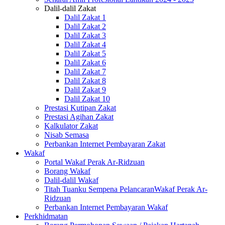
Dalil-dalil Zakat
Dalil Zakat 1
Dalil Zakat 2
Dalil Zakat 3
Dalil Zakat 4
Dalil Zakat 5
Dalil Zakat 6
Dalil Zakat 7
Dalil Zakat 8
Dalil Zakat 9
Dalil Zakat 10
Prestasi Kutipan Zakat
Prestasi Agihan Zakat
Kalkulator Zakat
Nisab Semasa
Perbankan Internet Pembayaran Zakat
Wakaf
Portal Wakaf Perak Ar-Ridzuan
Borang Wakaf
Dalil-dalil Wakaf
Titah Tuanku Sempena PelancaranWakaf Perak Ar-
Ridzuan
Perbankan Internet Pembayaran Wakaf
Perkhidmatan