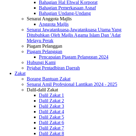
Bahagian Hal Ehwal Korporat
Bahagian Pemerkasaan Asnaf
Bahagian Undang-Undang
Senarai Anggota Majlis
Anggota Majlis
Senarai Jawatankuasa-Jawatankuasa Utama Yang
Ditubuhkan Oleh Majlis Agama Islam Dan 'Adat
Melayu Perak
Piagam Pelanggan
Piagam Pelanggan
Pencapaian Piagam Pelanggan 2024
Hubungi Kami
Pejabat Pentadbiran Daerah
Zakat
Borang Bantuan Zakat
Senarai Amil Profesional Lantikan 2024 - 2025
Dalil-dalil Zakat
Dalil Zakat 1
Dalil Zakat 2
Dalil Zakat 3
Dalil Zakat 4
Dalil Zakat 5
Dalil Zakat 6
Dalil Zakat 7
Dalil Zakat 8