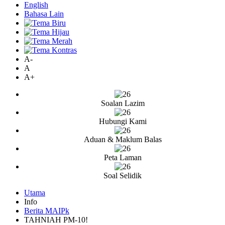
English
Bahasa Lain
A-
A
A+
Soalan Lazim
Hubungi Kami
Aduan & Maklum Balas
Peta Laman
Soal Selidik
Utama
Info
Berita MAIPk
TAHNIAH PM-10!