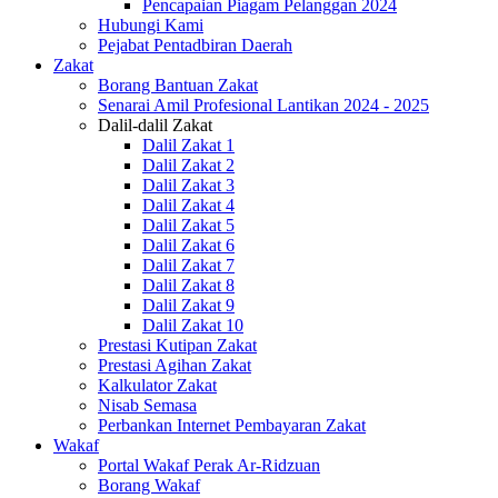
Pencapaian Piagam Pelanggan 2024
Hubungi Kami
Pejabat Pentadbiran Daerah
Zakat
Borang Bantuan Zakat
Senarai Amil Profesional Lantikan 2024 - 2025
Dalil-dalil Zakat
Dalil Zakat 1
Dalil Zakat 2
Dalil Zakat 3
Dalil Zakat 4
Dalil Zakat 5
Dalil Zakat 6
Dalil Zakat 7
Dalil Zakat 8
Dalil Zakat 9
Dalil Zakat 10
Prestasi Kutipan Zakat
Prestasi Agihan Zakat
Kalkulator Zakat
Nisab Semasa
Perbankan Internet Pembayaran Zakat
Wakaf
Portal Wakaf Perak Ar-Ridzuan
Borang Wakaf