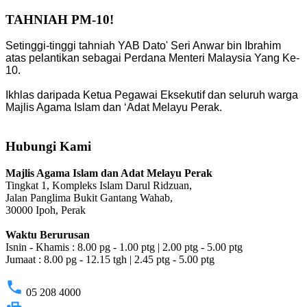
TAHNIAH PM-10!
Setinggi-tinggi tahniah YAB Dato' Seri Anwar bin Ibrahim
atas pelantikan sebagai Perdana Menteri Malaysia Yang Ke-
10.
Ikhlas daripada Ketua Pegawai Eksekutif dan seluruh warga
Majlis Agama Islam dan ‘Adat Melayu Perak.
Hubungi Kami
Majlis Agama Islam dan Adat Melayu Perak
Tingkat 1, Kompleks Islam Darul Ridzuan,
Jalan Panglima Bukit Gantang Wahab,
30000 Ipoh, Perak
Waktu Berurusan
Isnin - Khamis : 8.00 pg - 1.00 ptg | 2.00 ptg - 5.00 ptg
Jumaat : 8.00 pg - 12.15 tgh | 2.45 ptg - 5.00 ptg
phone
05 208 4000