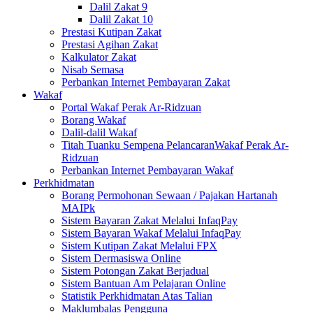
Dalil Zakat 9
Dalil Zakat 10
Prestasi Kutipan Zakat
Prestasi Agihan Zakat
Kalkulator Zakat
Nisab Semasa
Perbankan Internet Pembayaran Zakat
Wakaf
Portal Wakaf Perak Ar-Ridzuan
Borang Wakaf
Dalil-dalil Wakaf
Titah Tuanku Sempena PelancaranWakaf Perak Ar-
Ridzuan
Perbankan Internet Pembayaran Wakaf
Perkhidmatan
Borang Permohonan Sewaan / Pajakan Hartanah
MAIPk
Sistem Bayaran Zakat Melalui InfaqPay
Sistem Bayaran Wakaf Melalui InfaqPay
Sistem Kutipan Zakat Melalui FPX
Sistem Dermasiswa Online
Sistem Potongan Zakat Berjadual
Sistem Bantuan Am Pelajaran Online
Statistik Perkhidmatan Atas Talian
Maklumbalas Pengguna