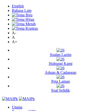
English
Bahasa Lain
A-
A
A+
Soalan Lazim
Hubungi Kami
Aduan & Cadangan
Peta Laman
Soal Selidik
Utama