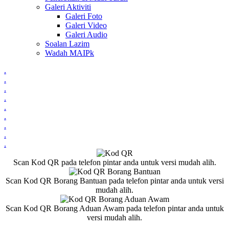
Galeri Aktiviti
Galeri Foto
Galeri Video
Galeri Audio
Soalan Lazim
Wadah MAIPk
.
.
.
.
.
.
.
.
.
Scan Kod QR pada telefon pintar anda untuk versi mudah alih.
Scan Kod QR Borang Bantuan pada telefon pintar anda untuk versi
mudah alih.
Scan Kod QR Borang Aduan Awam pada telefon pintar anda untuk
versi mudah alih.