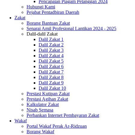
Pencapaian Piagam Pelanggan 2024
Hubungi Kami
Pejabat Pentadbiran Daerah
Zakat
Borang Bantuan Zakat
Senarai Amil Profesional Lantikan 2024 - 2025
Dalil-dalil Zakat
Dalil Zakat 1
Dalil Zakat 2
Dalil Zakat 3
Dalil Zakat 4
Dalil Zakat 5
Dalil Zakat 6
Dalil Zakat 7
Dalil Zakat 8
Dalil Zakat 9
Dalil Zakat 10
Prestasi Kutipan Zakat
Prestasi Agihan Zakat
Kalkulator Zakat
Nisab Semasa
Perbankan Internet Pembayaran Zakat
Wakaf
Portal Wakaf Perak Ar-Ridzuan
Borang Wakaf