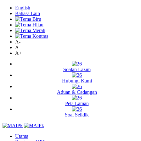
English
Bahasa Lain
A-
A
A+
Soalan Lazim
Hubungi Kami
Aduan & Cadangan
Peta Laman
Soal Selidik
Utama