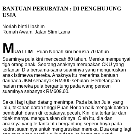
BANTUAN PERUBATAN : DI PENGHUJUNG
USIA
Noriah binti Hashim
Rumah Awam, Jalan Slim Lama
M
UALLIM
- Puan Noriah kini berusia 70 tahun.
Suaminya pula kini mencecah 80 tahun. Mereka mempunyai
tiga orang anak. Seorang anaknya merupakan OKU yang
terlantar. Dia bersama-sama suaminya yang menguruskan
anak istimewa mereka. Anaknya itu menerima bantuan
daripada JKM sebanyak RM300 sebulan. Perbelanjaan
harian mereka pula bergantung pada wang pencen
suaminya sebanyak RM609.60.
Sekali lagi ujian datang menimpa. Pada bulan Julai yang
lalu, tekanan darah tinggi Puan Noriah naik mengakibatkan
pembuluh darah di kepalanya pecah. Kini dia terlantar dan
tidak mampu menguruskan dirinya. Oleh itu, dia dan
anaknya yang terlantar itu bergantung sepenuhnya pada
kudrat suaminya untuk menguruskan mereka. Dua orang lagi