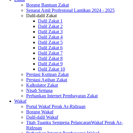
Borang Bantuan Zakat
Senarai Amil Profesional Lantikan 2024 - 2025
Dalil-dalil Zakat
Dalil Zakat 1
Dalil Zakat 2
Dalil Zakat 3
Dalil Zakat 4
Dalil Zakat 5
Dalil Zakat 6
Dalil Zakat 7
Dalil Zakat 8
Dalil Zakat 9
Dalil Zakat 10
Prestasi Kutipan Zakat
Prestasi Agihan Zakat
Kalkulator Zakat
Nisab Semasa
Perbankan Internet Pembayaran Zakat
Wakaf
Portal Wakaf Perak Ar-Ridzuan
Borang Wakaf
Dalil-dalil Wakaf
Titah Tuanku Sempena PelancaranWakaf Perak Ar-
Ridzuan