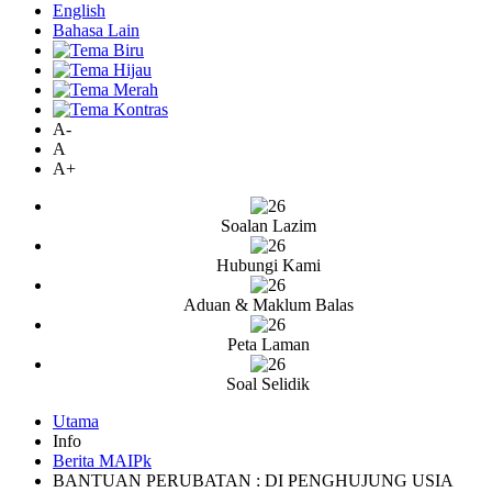
English
Bahasa Lain
A-
A
A+
Soalan Lazim
Hubungi Kami
Aduan & Maklum Balas
Peta Laman
Soal Selidik
Utama
Info
Berita MAIPk
BANTUAN PERUBATAN : DI PENGHUJUNG USIA