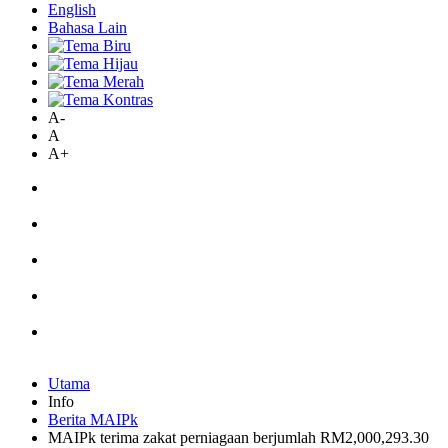
English
Bahasa Lain
A-
A
A+
Utama
Info
Berita MAIPk
MAIPk terima zakat perniagaan berjumlah RM2,000,293.30