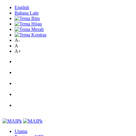
English
Bahasa Lain
A-
A
A+
Utama