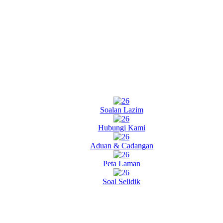
Soalan Lazim
Hubungi Kami
Aduan & Cadangan
Peta Laman
Soal Selidik