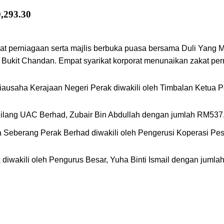
,293.30
kat perniagaan serta majlis berbuka puasa bersama Duli Yang 
h, Bukit Chandan. Empat syarikat korporat menunaikan zakat p
ausaha Kerajaan Negeri Perak diwakili oleh Timbalan Ketua Pe
 Kilang UAC Berhad, Zubair Bin Abdullah dengan jumlah RM537
a Seberang Perak Berhad diwakili oleh Pengerusi Koperasi Pe
iwakili oleh Pengurus Besar, Yuha Binti Ismail dengan jumla