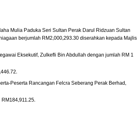
Maha Mulia Paduka Seri Sultan Perak Darul Ridzuan Sultan
erniagaan berjumlah RM2,000,293.30 diserahkan kepada Majlis
gawai Eksekutif, Zulkefli Bin Abdullah dengan jumlah RM 1
,446.72.
serta-Peserta Rancangan Felcra Seberang Perak Berhad,
h RM184,911.25.