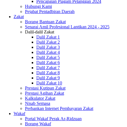
Pencapaian Piagam Pelanggan 2024
Hubungi Kami
Pejabat Pentadbiran Daerah
Zakat
Borang Bantuan Zakat
Senarai Amil Profesional Lantikan 2024 - 2025
Dalil-dalil Zakat
Dalil Zakat 1
Dalil Zakat 2
Dalil Zakat 3
Dalil Zakat 4
Dalil Zakat 5
Dalil Zakat 6
Dalil Zakat 7
Dalil Zakat 8
Dalil Zakat 9
Dalil Zakat 10
Prestasi Kutipan Zakat
Prestasi Agihan Zakat
Kalkulator Zakat
Nisab Semasa
Perbankan Internet Pembayaran Zakat
Wakaf
Portal Wakaf Perak Ar-Ridzuan
Borang Wakaf