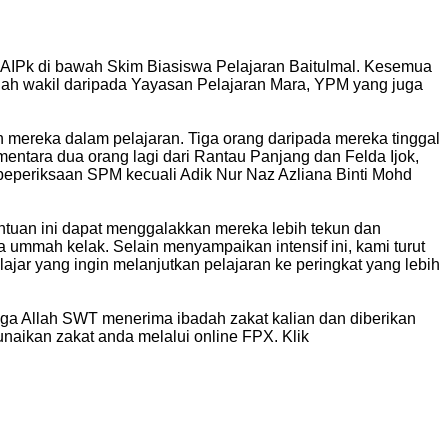
MAIPk di bawah Skim Biasiswa Pelajaran Baitulmal. Kesemua
ah wakil daripada Yayasan Pelajaran Mara, YPM yang juga
 mereka dalam pelajaran. Tiga orang daripada mereka tinggal
ementara dua orang lagi dari Rantau Panjang dan Felda Ijok,
peperiksaan SPM kecuali Adik Nur Naz Azliana Binti Mohd
ntuan ini dapat menggalakkan mereka lebih tekun dan
mmah kelak. Selain menyampaikan intensif ini, kami turut
r yang ingin melanjutkan pelajaran ke peringkat yang lebih
ga Allah SWT menerima ibadah zakat kalian dan diberikan
naikan zakat anda melalui online FPX. Klik