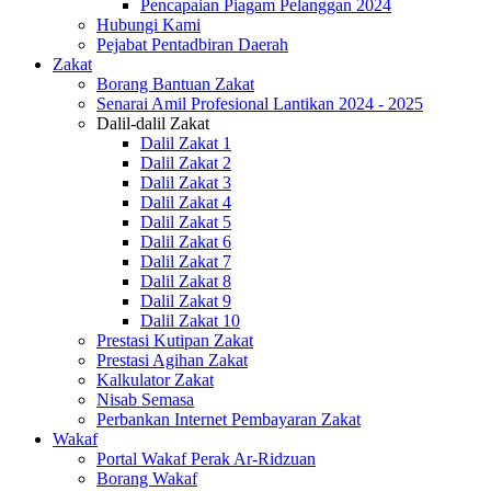
Pencapaian Piagam Pelanggan 2024
Hubungi Kami
Pejabat Pentadbiran Daerah
Zakat
Borang Bantuan Zakat
Senarai Amil Profesional Lantikan 2024 - 2025
Dalil-dalil Zakat
Dalil Zakat 1
Dalil Zakat 2
Dalil Zakat 3
Dalil Zakat 4
Dalil Zakat 5
Dalil Zakat 6
Dalil Zakat 7
Dalil Zakat 8
Dalil Zakat 9
Dalil Zakat 10
Prestasi Kutipan Zakat
Prestasi Agihan Zakat
Kalkulator Zakat
Nisab Semasa
Perbankan Internet Pembayaran Zakat
Wakaf
Portal Wakaf Perak Ar-Ridzuan
Borang Wakaf