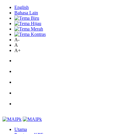
English
Bahasa Lain
A-
A
A+
Utama