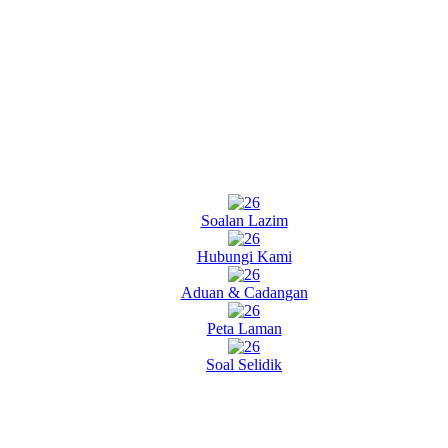
Soalan Lazim
Hubungi Kami
Aduan & Cadangan
Peta Laman
Soal Selidik