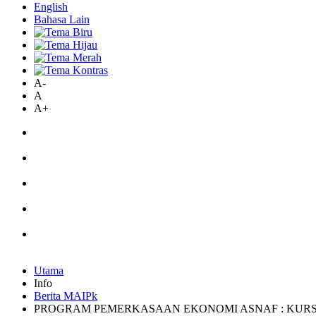
English
Bahasa Lain
A-
A
A+
Utama
Info
Berita MAIPk
PROGRAM PEMERKASAAN EKONOMI ASNAF : KUR