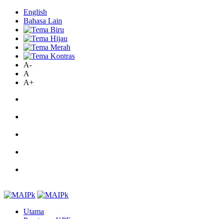
English
Bahasa Lain
A-
A
A+
Utama