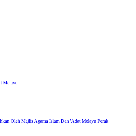
at Melayu
hkan Oleh Majlis Agama Islam Dan 'Adat Melayu Perak