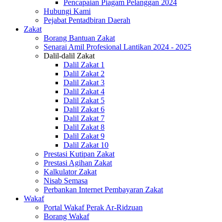
Pencapaian Piagam Pelanggan 2024
Hubungi Kami
Pejabat Pentadbiran Daerah
Zakat
Borang Bantuan Zakat
Senarai Amil Profesional Lantikan 2024 - 2025
Dalil-dalil Zakat
Dalil Zakat 1
Dalil Zakat 2
Dalil Zakat 3
Dalil Zakat 4
Dalil Zakat 5
Dalil Zakat 6
Dalil Zakat 7
Dalil Zakat 8
Dalil Zakat 9
Dalil Zakat 10
Prestasi Kutipan Zakat
Prestasi Agihan Zakat
Kalkulator Zakat
Nisab Semasa
Perbankan Internet Pembayaran Zakat
Wakaf
Portal Wakaf Perak Ar-Ridzuan
Borang Wakaf