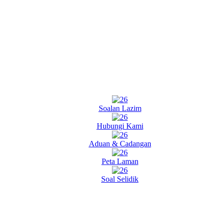
Soalan Lazim
Hubungi Kami
Aduan & Cadangan
Peta Laman
Soal Selidik