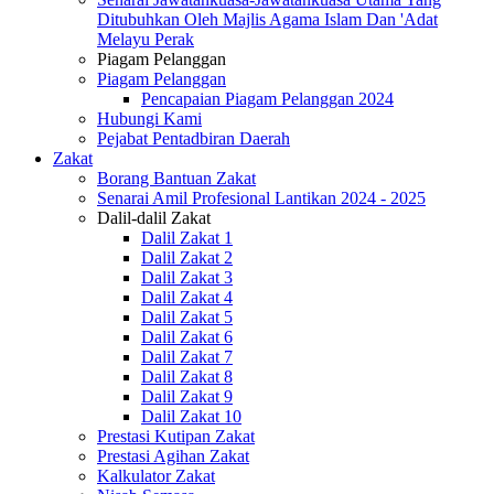
Ditubuhkan Oleh Majlis Agama Islam Dan 'Adat
Melayu Perak
Piagam Pelanggan
Piagam Pelanggan
Pencapaian Piagam Pelanggan 2024
Hubungi Kami
Pejabat Pentadbiran Daerah
Zakat
Borang Bantuan Zakat
Senarai Amil Profesional Lantikan 2024 - 2025
Dalil-dalil Zakat
Dalil Zakat 1
Dalil Zakat 2
Dalil Zakat 3
Dalil Zakat 4
Dalil Zakat 5
Dalil Zakat 6
Dalil Zakat 7
Dalil Zakat 8
Dalil Zakat 9
Dalil Zakat 10
Prestasi Kutipan Zakat
Prestasi Agihan Zakat
Kalkulator Zakat