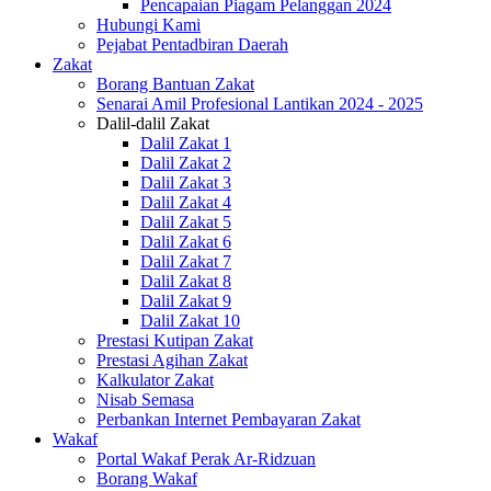
Pencapaian Piagam Pelanggan 2024
Hubungi Kami
Pejabat Pentadbiran Daerah
Zakat
Borang Bantuan Zakat
Senarai Amil Profesional Lantikan 2024 - 2025
Dalil-dalil Zakat
Dalil Zakat 1
Dalil Zakat 2
Dalil Zakat 3
Dalil Zakat 4
Dalil Zakat 5
Dalil Zakat 6
Dalil Zakat 7
Dalil Zakat 8
Dalil Zakat 9
Dalil Zakat 10
Prestasi Kutipan Zakat
Prestasi Agihan Zakat
Kalkulator Zakat
Nisab Semasa
Perbankan Internet Pembayaran Zakat
Wakaf
Portal Wakaf Perak Ar-Ridzuan
Borang Wakaf