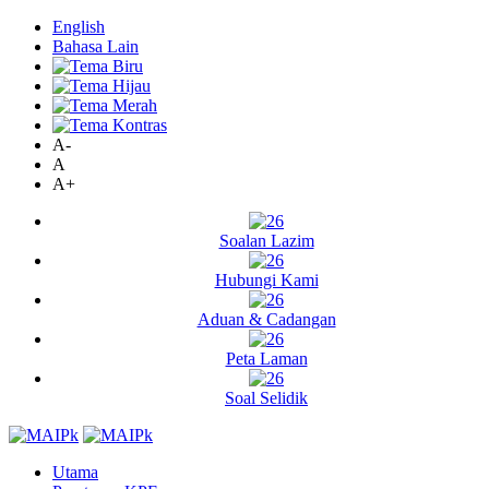
English
Bahasa Lain
A-
A
A+
Soalan Lazim
Hubungi Kami
Aduan & Cadangan
Peta Laman
Soal Selidik
Utama