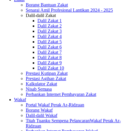
Borang Bantuan Zakat
Senarai Amil Profesional Lantikan 2024 - 2025
Dalil-dalil Zakat
Dalil Zakat 1
Dalil Zakat 2
Dalil Zakat 3
Dalil Zakat 4
Dalil Zakat 5
Dalil Zakat 6
Dalil Zakat 7
Dalil Zakat 8
Dalil Zakat 9
Dalil Zakat 10
Prestasi Kutipan Zakat
Prestasi Agihan Zakat
Kalkulator Zakat
Nisab Semasa
Perbankan Internet Pembayaran Zakat
Wakaf
Portal Wakaf Perak Ar-Ridzuan
Borang Wakaf
Dalil-dalil Wakaf
Titah Tuanku Sempena PelancaranWakaf Perak Ar-
Ridzuan