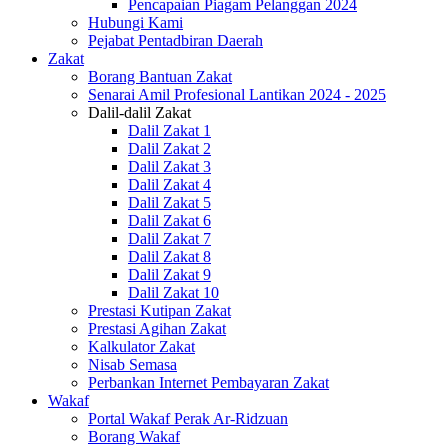
Pencapaian Piagam Pelanggan 2024
Hubungi Kami
Pejabat Pentadbiran Daerah
Zakat
Borang Bantuan Zakat
Senarai Amil Profesional Lantikan 2024 - 2025
Dalil-dalil Zakat
Dalil Zakat 1
Dalil Zakat 2
Dalil Zakat 3
Dalil Zakat 4
Dalil Zakat 5
Dalil Zakat 6
Dalil Zakat 7
Dalil Zakat 8
Dalil Zakat 9
Dalil Zakat 10
Prestasi Kutipan Zakat
Prestasi Agihan Zakat
Kalkulator Zakat
Nisab Semasa
Perbankan Internet Pembayaran Zakat
Wakaf
Portal Wakaf Perak Ar-Ridzuan
Borang Wakaf