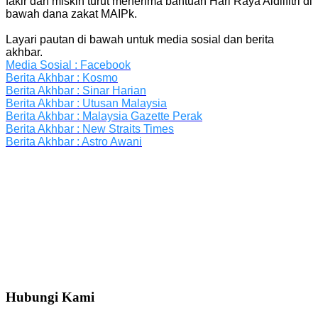
fakir dan miskin turut menerima bantuan Hari Raya Aidilfitri di
bawah dana zakat MAIPk.
Layari pautan di bawah untuk media sosial dan berita
akhbar.
Media Sosial : Facebook
Berita Akhbar : Kosmo
Berita Akhbar : Sinar Harian
Berita Akhbar : Utusan Malaysia
Berita Akhbar : Malaysia Gazette Perak
Berita Akhbar : New Straits Times
Berita Akhbar : Astro Awani
Hubungi Kami