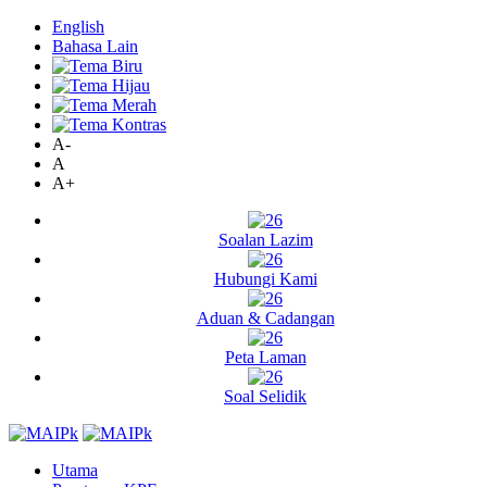
English
Bahasa Lain
A-
A
A+
Soalan Lazim
Hubungi Kami
Aduan & Cadangan
Peta Laman
Soal Selidik
Utama