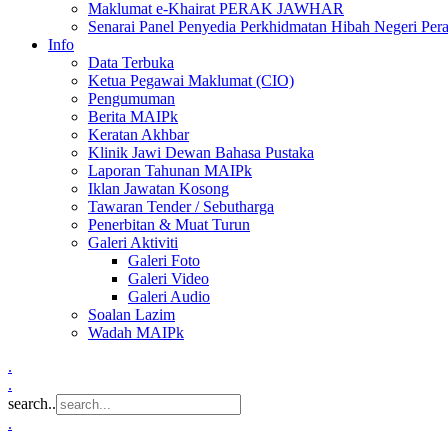
Maklumat e-Khairat PERAK JAWHAR
Senarai Panel Penyedia Perkhidmatan Hibah Negeri Per
Info
Data Terbuka
Ketua Pegawai Maklumat (CIO)
Pengumuman
Berita MAIPk
Keratan Akhbar
Klinik Jawi Dewan Bahasa Pustaka
Laporan Tahunan MAIPk
Iklan Jawatan Kosong
Tawaran Tender / Sebutharga
Penerbitan & Muat Turun
Galeri Aktiviti
Galeri Foto
Galeri Video
Galeri Audio
Soalan Lazim
Wadah MAIPk
.
.
search..
.