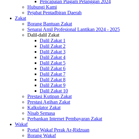
Pencapaian Piagam Pelanggan 2024
Hubungi Kami
Pejabat Pentadbiran Daerah
Zakat
Borang Bantuan Zakat
Senarai Amil Profesional Lantikan 2024 - 2025
Dalil-dalil Zakat
Dalil Zakat 1
Dalil Zakat 2
Dalil Zakat 3
Dalil Zakat 4
Dalil Zakat 5
Dalil Zakat 6
Dalil Zakat 7
Dalil Zakat 8
Dalil Zakat 9
Dalil Zakat 10
Prestasi Kutipan Zakat
Prestasi Agihan Zakat
Kalkulator Zakat
Nisab Semasa
Perbankan Internet Pembayaran Zakat
Wakaf
Portal Wakaf Perak Ar-Ridzuan
Borang Wakaf