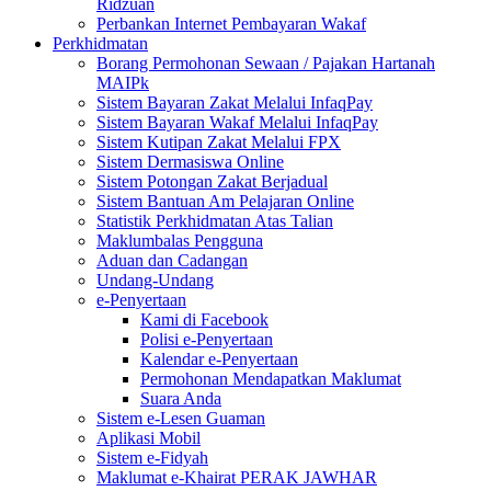
Ridzuan
Perbankan Internet Pembayaran Wakaf
Perkhidmatan
Borang Permohonan Sewaan / Pajakan Hartanah
MAIPk
Sistem Bayaran Zakat Melalui InfaqPay
Sistem Bayaran Wakaf Melalui InfaqPay
Sistem Kutipan Zakat Melalui FPX
Sistem Dermasiswa Online
Sistem Potongan Zakat Berjadual
Sistem Bantuan Am Pelajaran Online
Statistik Perkhidmatan Atas Talian
Maklumbalas Pengguna
Aduan dan Cadangan
Undang-Undang
e-Penyertaan
Kami di Facebook
Polisi e-Penyertaan
Kalendar e-Penyertaan
Permohonan Mendapatkan Maklumat
Suara Anda
Sistem e-Lesen Guaman
Aplikasi Mobil
Sistem e-Fidyah
Maklumat e-Khairat PERAK JAWHAR