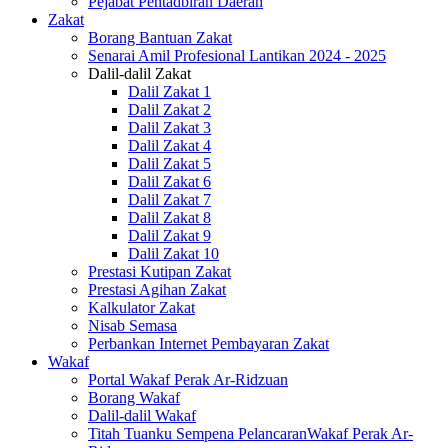
Pejabat Pentadbiran Daerah
Zakat
Borang Bantuan Zakat
Senarai Amil Profesional Lantikan 2024 - 2025
Dalil-dalil Zakat
Dalil Zakat 1
Dalil Zakat 2
Dalil Zakat 3
Dalil Zakat 4
Dalil Zakat 5
Dalil Zakat 6
Dalil Zakat 7
Dalil Zakat 8
Dalil Zakat 9
Dalil Zakat 10
Prestasi Kutipan Zakat
Prestasi Agihan Zakat
Kalkulator Zakat
Nisab Semasa
Perbankan Internet Pembayaran Zakat
Wakaf
Portal Wakaf Perak Ar-Ridzuan
Borang Wakaf
Dalil-dalil Wakaf
Titah Tuanku Sempena PelancaranWakaf Perak Ar-