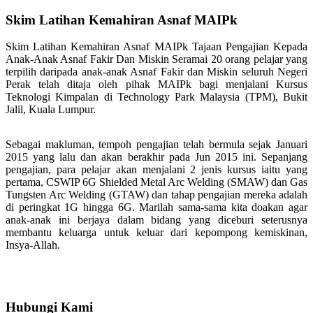
Skim Latihan Kemahiran Asnaf MAIPk
Skim Latihan Kemahiran Asnaf MAIPk Tajaan Pengajian Kepada
Anak-Anak Asnaf Fakir Dan Miskin Seramai 20 orang pelajar yang
terpilih daripada anak-anak Asnaf Fakir dan Miskin seluruh Negeri
Perak telah ditaja oleh pihak MAIPk bagi menjalani Kursus
Teknologi Kimpalan di Technology Park Malaysia (TPM), Bukit
Jalil, Kuala Lumpur.
Sebagai makluman, tempoh pengajian telah bermula sejak Januari
2015 yang lalu dan akan berakhir pada Jun 2015 ini. Sepanjang
pengajian, para pelajar akan menjalani 2 jenis kursus iaitu yang
pertama, CSWIP 6G Shielded Metal Arc Welding (SMAW) dan Gas
Tungsten Arc Welding (GTAW) dan tahap pengajian mereka adalah
di peringkat 1G hingga 6G. Marilah sama-sama kita doakan agar
anak-anak ini berjaya dalam bidang yang diceburi seterusnya
membantu keluarga untuk keluar dari kepompong kemiskinan,
Insya-Allah.
Hubungi Kami