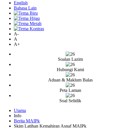
English
Bahasa Lain
A-
A
A+
Soalan Lazim
Hubungi Kami
Aduan & Maklum Balas
Peta Laman
Soal Selidik
Utama
Info
Berita MAIPk
Skim Latihan Kemahiran Asnaf MAIPk