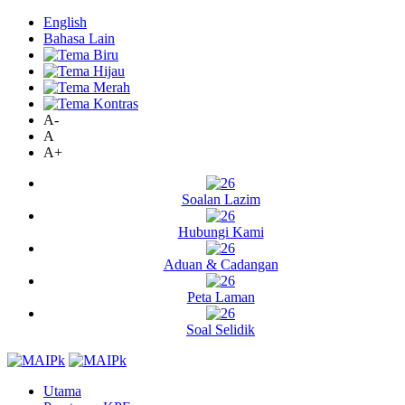
English
Bahasa Lain
A-
A
A+
Soalan Lazim
Hubungi Kami
Aduan & Cadangan
Peta Laman
Soal Selidik
Utama