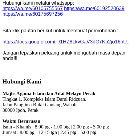
Hubungi kami melalui whatsapp:
https://wa.me/60105755567
https://wa.me/60192520639
https://wa.me/60175697256
Sila klik pautan berikut untuk membuat permohonan :
https://docs.google.com/.../1HZ81kvGaV3dG7Kb2jo16hU...
Jangan lepaskan peluang untuk mengubah masa depan
anda!!!
Hubungi Kami
Majlis Agama Islam dan Adat Melayu Perak
Tingkat 1, Kompleks Islam Darul Ridzuan,
Jalan Panglima Bukit Gantang Wahab,
30000 Ipoh, Perak
Waktu Berurusan
Isnin - Khamis : 8.00 pg - 1.00 ptg | 2.00 ptg - 5.00 ptg
Jumaat : 8.00 pg - 12.15 tgh | 2.45 ptg - 5.00 ptg