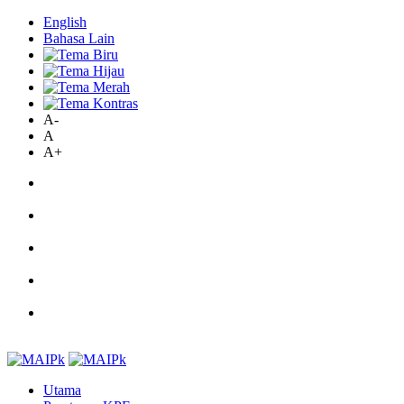
English
Bahasa Lain
A-
A
A+
Utama