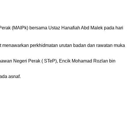
erak (MAIPk) bersama Ustaz Hanafiah Abd Malek pada hari
ut menawarkan perkhidmatan urutan badan dan rawatan muka
sahawan Negeri Perak ( STeP), Encik Mohamad Rozlan bin
ada asnaf.