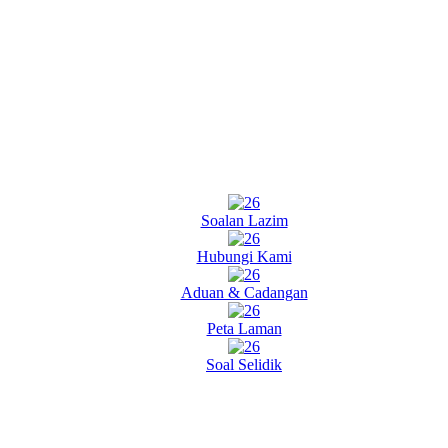
Soalan Lazim
Hubungi Kami
Aduan & Cadangan
Peta Laman
Soal Selidik