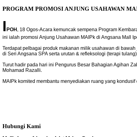
PROGRAM PROMOSI ANJUNG USAHAWAN MA
I
POH
, 18 Ogos-Acara kemuncak sempena Program Kembara D
ini ialah promosi Anjung Usahawan MAIPk di Angsana Mall Ip
Terdapat pelbagai produk makanan milik usahawan di bawah
di Seri Angsana SPA serta urutan & refleksologi (terapi tulang)
Turut hadir pada hari ini Pengurus Besar Bahagian Agihan Z
Mohamad Razalli.
MAIPk komited membantu menyediakan ruang yang kondusif d
Hubungi Kami