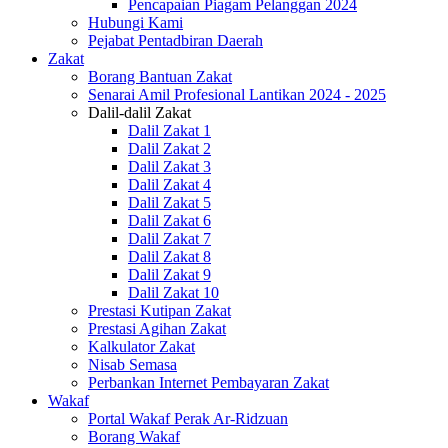
Pencapaian Piagam Pelanggan 2024
Hubungi Kami
Pejabat Pentadbiran Daerah
Zakat
Borang Bantuan Zakat
Senarai Amil Profesional Lantikan 2024 - 2025
Dalil-dalil Zakat
Dalil Zakat 1
Dalil Zakat 2
Dalil Zakat 3
Dalil Zakat 4
Dalil Zakat 5
Dalil Zakat 6
Dalil Zakat 7
Dalil Zakat 8
Dalil Zakat 9
Dalil Zakat 10
Prestasi Kutipan Zakat
Prestasi Agihan Zakat
Kalkulator Zakat
Nisab Semasa
Perbankan Internet Pembayaran Zakat
Wakaf
Portal Wakaf Perak Ar-Ridzuan
Borang Wakaf