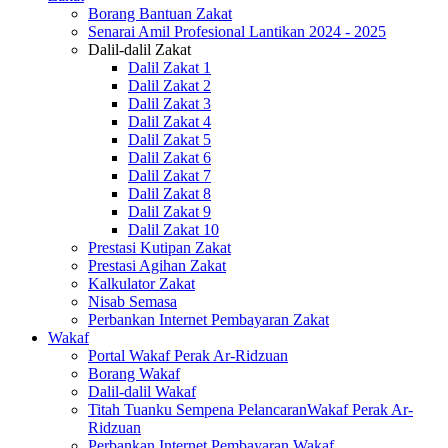
Borang Bantuan Zakat
Senarai Amil Profesional Lantikan 2024 - 2025
Dalil-dalil Zakat
Dalil Zakat 1
Dalil Zakat 2
Dalil Zakat 3
Dalil Zakat 4
Dalil Zakat 5
Dalil Zakat 6
Dalil Zakat 7
Dalil Zakat 8
Dalil Zakat 9
Dalil Zakat 10
Prestasi Kutipan Zakat
Prestasi Agihan Zakat
Kalkulator Zakat
Nisab Semasa
Perbankan Internet Pembayaran Zakat
Wakaf
Portal Wakaf Perak Ar-Ridzuan
Borang Wakaf
Dalil-dalil Wakaf
Titah Tuanku Sempena PelancaranWakaf Perak Ar-
Ridzuan
Perbankan Internet Pembayaran Wakaf