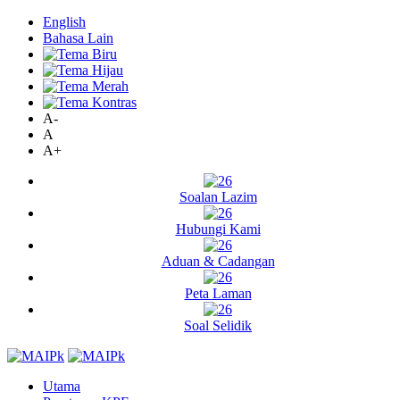
English
Bahasa Lain
A-
A
A+
Soalan Lazim
Hubungi Kami
Aduan & Cadangan
Peta Laman
Soal Selidik
Utama