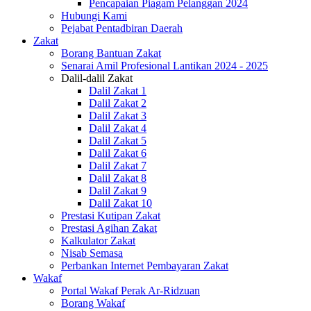
Pencapaian Piagam Pelanggan 2024
Hubungi Kami
Pejabat Pentadbiran Daerah
Zakat
Borang Bantuan Zakat
Senarai Amil Profesional Lantikan 2024 - 2025
Dalil-dalil Zakat
Dalil Zakat 1
Dalil Zakat 2
Dalil Zakat 3
Dalil Zakat 4
Dalil Zakat 5
Dalil Zakat 6
Dalil Zakat 7
Dalil Zakat 8
Dalil Zakat 9
Dalil Zakat 10
Prestasi Kutipan Zakat
Prestasi Agihan Zakat
Kalkulator Zakat
Nisab Semasa
Perbankan Internet Pembayaran Zakat
Wakaf
Portal Wakaf Perak Ar-Ridzuan
Borang Wakaf