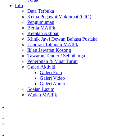
Info
Data Terbuka
Ketua Pegawai Maklumat (CIO)
Pengumuman
Berita MAIPk
Keratan Akhbar
Klinik Jawi Dewan Bahasa Pustaka
Laporan Tahunan MAIPk
Iklan Jawatan Kosong
Tawaran Tender / Sebutharga
Penerbitan & Muat Turun
Galeri Aktiviti
Galeri Foto
Galeri Video
Galeri Audio
Soalan Lazim
Wadah MAIPk
.
.
.
.
.
.
.