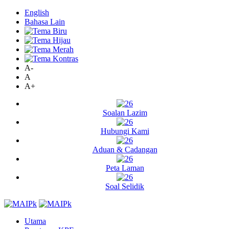
English
Bahasa Lain
A-
A
A+
Soalan Lazim
Hubungi Kami
Aduan & Cadangan
Peta Laman
Soal Selidik
Utama