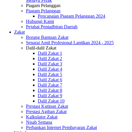
Melayu Perak
Piagam Pelanggan
Piagam Pelanggan
Pencapaian Piagam Pelanggan 2024
Hubungi Kami
Pejabat Pentadbiran Daerah
Zakat
Borang Bantuan Zakat
Senarai Amil Profesional Lantikan 2024 - 2025
Dalil-dalil Zakat
Dalil Zakat 1
Dalil Zakat 2
Dalil Zakat 3
Dalil Zakat 4
Dalil Zakat 5
Dalil Zakat 6
Dalil Zakat 7
Dalil Zakat 8
Dalil Zakat 9
Dalil Zakat 10
Prestasi Kutipan Zakat
Prestasi Agihan Zakat
Kalkulator Zakat
Nisab Semasa
Perbankan Internet Pembayaran Zakat