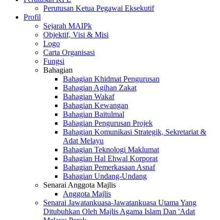
Perutusan Ketua Pegawai Eksekutif
Profil
Sejarah MAIPk
Objektif, Visi & Misi
Logo
Carta Organisasi
Fungsi
Bahagian
Bahagian Khidmat Pengurusan
Bahagian Agihan Zakat
Bahagian Wakaf
Bahagian Kewangan
Bahagian Baitulmal
Bahagian Pengurusan Projek
Bahagian Komunikasi Strategik, Sekretariat &
Adat Melayu
Bahagian Teknologi Maklumat
Bahagian Hal Ehwal Korporat
Bahagian Pemerkasaan Asnaf
Bahagian Undang-Undang
Senarai Anggota Majlis
Anggota Majlis
Senarai Jawatankuasa-Jawatankuasa Utama Yang
Ditubuhkan Oleh Majlis Agama Islam Dan 'Adat