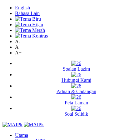
English
Bahasa Lain
A-
A
A+
Soalan Lazim
Hubungi Kami
Aduan & Cadangan
Peta Laman
Soal Selidik
Utama