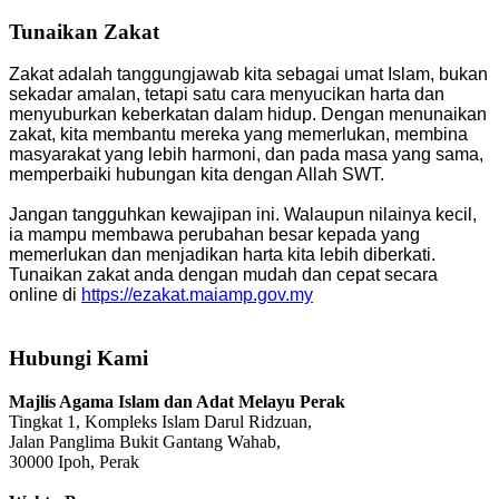
Tunaikan Zakat
Zakat adalah tanggungjawab kita sebagai umat Islam, bukan
sekadar amalan, tetapi satu cara menyucikan harta dan
menyuburkan keberkatan dalam hidup. Dengan menunaikan
zakat, kita membantu mereka yang memerlukan, membina
masyarakat yang lebih harmoni, dan pada masa yang sama,
memperbaiki hubungan kita dengan Allah SWT.
Jangan tangguhkan kewajipan ini. Walaupun nilainya kecil,
ia mampu membawa perubahan besar kepada yang
memerlukan dan menjadikan harta kita lebih diberkati.
Tunaikan zakat anda dengan mudah dan cepat secara
online di
https://ezakat.maiamp.gov.my
Hubungi Kami
Majlis Agama Islam dan Adat Melayu Perak
Tingkat 1, Kompleks Islam Darul Ridzuan,
Jalan Panglima Bukit Gantang Wahab,
30000 Ipoh, Perak