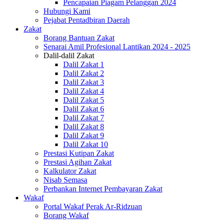
Pencapaian Piagam Pelanggan 2024
Hubungi Kami
Pejabat Pentadbiran Daerah
Zakat
Borang Bantuan Zakat
Senarai Amil Profesional Lantikan 2024 - 2025
Dalil-dalil Zakat
Dalil Zakat 1
Dalil Zakat 2
Dalil Zakat 3
Dalil Zakat 4
Dalil Zakat 5
Dalil Zakat 6
Dalil Zakat 7
Dalil Zakat 8
Dalil Zakat 9
Dalil Zakat 10
Prestasi Kutipan Zakat
Prestasi Agihan Zakat
Kalkulator Zakat
Nisab Semasa
Perbankan Internet Pembayaran Zakat
Wakaf
Portal Wakaf Perak Ar-Ridzuan
Borang Wakaf