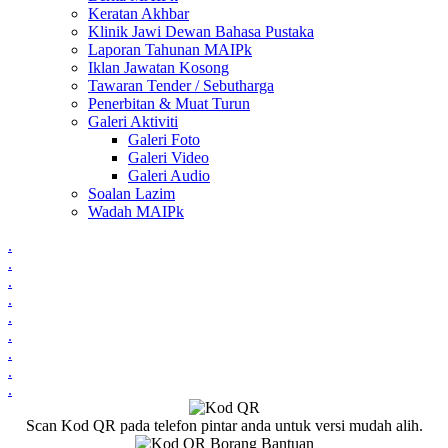
Keratan Akhbar
Klinik Jawi Dewan Bahasa Pustaka
Laporan Tahunan MAIPk
Iklan Jawatan Kosong
Tawaran Tender / Sebutharga
Penerbitan & Muat Turun
Galeri Aktiviti
Galeri Foto
Galeri Video
Galeri Audio
Soalan Lazim
Wadah MAIPk
.
.
.
.
.
.
.
.
.
Scan Kod QR pada telefon pintar anda untuk versi mudah alih.