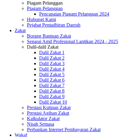
Piagam Pelanggan
Piagam Pelanggan
Pencapaian Piagam Pelanggan 2024
Hubungi Kami
Pejabat Pentadbiran Daerah
Zakat
Borang Bantuan Zakat
Senarai Amil Profesional Lantikan 2024 - 2025
Dalil-dalil Zakat
Dalil Zakat 1
Dalil Zakat 2
Dalil Zakat 3
Dalil Zakat 4
Dalil Zakat 5
Dalil Zakat 6
Dalil Zakat 7
Dalil Zakat 8
Dalil Zakat 9
Dalil Zakat 10
Prestasi Kutipan Zakat
Prestasi Agihan Zakat
Kalkulator Zakat
Nisab Semasa
Perbankan Internet Pembayaran Zakat
Wakaf