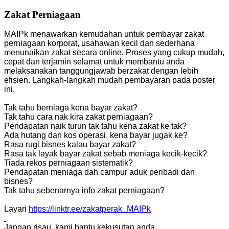
Zakat Perniagaan
MAIPk menawarkan kemudahan untuk pembayar zakat
perniagaan korporat, usahawan kecil dan sederhana
menunaikan zakat secara online. Proses yang cukup mudah,
cepat dan terjamin selamat untuk membantu anda
melaksanakan tanggungjawab berzakat dengan lebih
efisien. Langkah-langkah mudah pembayaran pada poster
ini.
Tak tahu berniaga kena bayar zakat?
Tak tahu cara nak kira zakat perniagaan?
Pendapatan naik turun tak tahu kena zakat ke tak?
Ada hutang dan kos operasi, kena bayar jugak ke?
Rasa rugi bisnes kalau bayar zakat?
Rasa tak layak bayar zakat sebab meniaga kecik-kecik?
Tiada rekos perniagaan sistematik?
Pendapatan meniaga dah campur aduk peribadi dan
bisnes?
Tak tahu sebenarnya info zakat perniagaan?
Layari
https://linktr.ee/zakatperak_MAIPk
Jangan risau, kami bantu kekusutan anda.