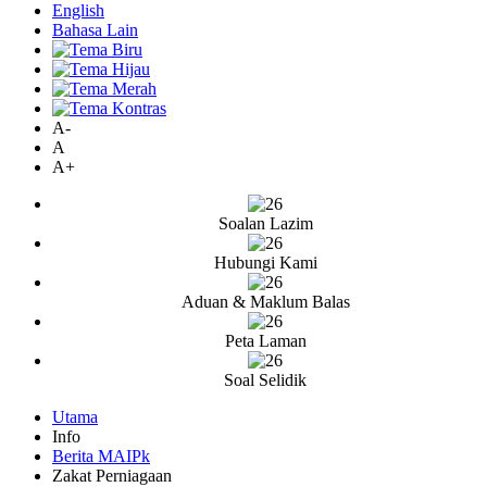
English
Bahasa Lain
A-
A
A+
Soalan Lazim
Hubungi Kami
Aduan & Maklum Balas
Peta Laman
Soal Selidik
Utama
Info
Berita MAIPk
Zakat Perniagaan