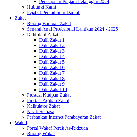
Pencapaian Piagam Pelanggan 2024
Hubungi Kami
Pejabat Pentadbiran Daerah
Zakat
Borang Bantuan Zakat
Senarai Amil Profesional Lantikan 2024 - 2025
Dalil-dalil Zakat
Dalil Zakat 1
Dalil Zakat 2
Dalil Zakat 3
Dalil Zakat 4
Dalil Zakat 5
Dalil Zakat 6
Dalil Zakat 7
Dalil Zakat 8
Dalil Zakat 9
Dalil Zakat 10
Prestasi Kutipan Zakat
Prestasi Agihan Zakat
Kalkulator Zakat
Nisab Semasa
Perbankan Internet Pembayaran Zakat
Wakaf
Portal Wakaf Perak Ar-Ridzuan
Borang Wakaf