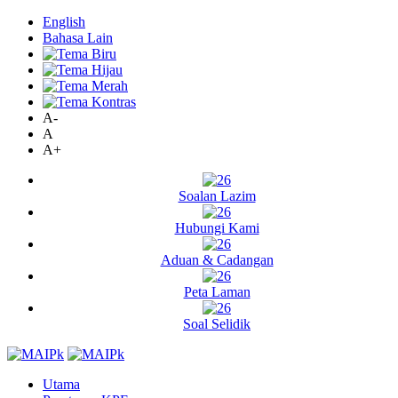
English
Bahasa Lain
A-
A
A+
Soalan Lazim
Hubungi Kami
Aduan & Cadangan
Peta Laman
Soal Selidik
Utama