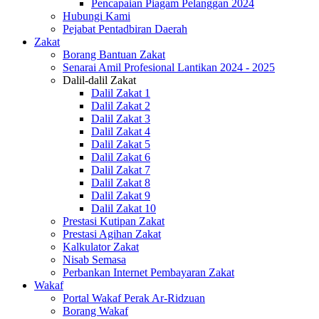
Pencapaian Piagam Pelanggan 2024
Hubungi Kami
Pejabat Pentadbiran Daerah
Zakat
Borang Bantuan Zakat
Senarai Amil Profesional Lantikan 2024 - 2025
Dalil-dalil Zakat
Dalil Zakat 1
Dalil Zakat 2
Dalil Zakat 3
Dalil Zakat 4
Dalil Zakat 5
Dalil Zakat 6
Dalil Zakat 7
Dalil Zakat 8
Dalil Zakat 9
Dalil Zakat 10
Prestasi Kutipan Zakat
Prestasi Agihan Zakat
Kalkulator Zakat
Nisab Semasa
Perbankan Internet Pembayaran Zakat
Wakaf
Portal Wakaf Perak Ar-Ridzuan
Borang Wakaf