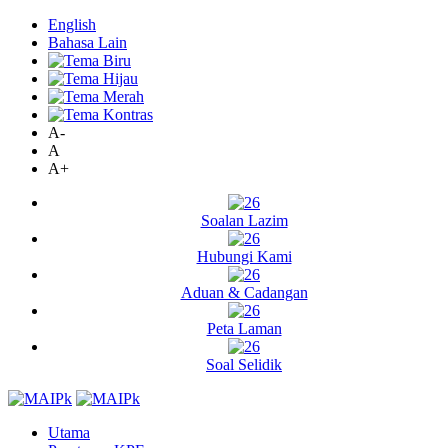
English
Bahasa Lain
A-
A
A+
Soalan Lazim
Hubungi Kami
Aduan & Cadangan
Peta Laman
Soal Selidik
Utama