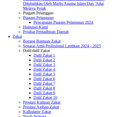
Ditubuhkan Oleh Majlis Agama Islam Dan 'Adat
Melayu Perak
Piagam Pelanggan
Piagam Pelanggan
Pencapaian Piagam Pelanggan 2024
Hubungi Kami
Pejabat Pentadbiran Daerah
Zakat
Borang Bantuan Zakat
Senarai Amil Profesional Lantikan 2024 - 2025
Dalil-dalil Zakat
Dalil Zakat 1
Dalil Zakat 2
Dalil Zakat 3
Dalil Zakat 4
Dalil Zakat 5
Dalil Zakat 6
Dalil Zakat 7
Dalil Zakat 8
Dalil Zakat 9
Dalil Zakat 10
Prestasi Kutipan Zakat
Prestasi Agihan Zakat
Kalkulator Zakat
Nisab Semasa