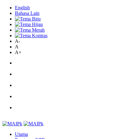
English
Bahasa Lain
A-
A
A+
Utama