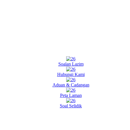
Soalan Lazim
Hubungi Kami
Aduan & Cadangan
Peta Laman
Soal Selidik