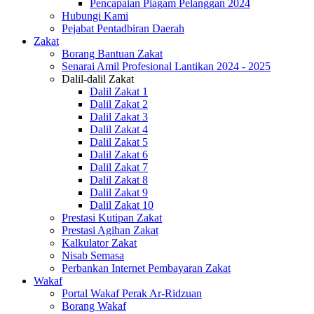
Pencapaian Piagam Pelanggan 2024
Hubungi Kami
Pejabat Pentadbiran Daerah
Zakat
Borang Bantuan Zakat
Senarai Amil Profesional Lantikan 2024 - 2025
Dalil-dalil Zakat
Dalil Zakat 1
Dalil Zakat 2
Dalil Zakat 3
Dalil Zakat 4
Dalil Zakat 5
Dalil Zakat 6
Dalil Zakat 7
Dalil Zakat 8
Dalil Zakat 9
Dalil Zakat 10
Prestasi Kutipan Zakat
Prestasi Agihan Zakat
Kalkulator Zakat
Nisab Semasa
Perbankan Internet Pembayaran Zakat
Wakaf
Portal Wakaf Perak Ar-Ridzuan
Borang Wakaf