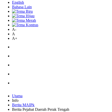
English
Bahasa Lain
A-
A
A+
Utama
Info
Berita MAIPk
Berita Pejabat Daerah Perak Tengah