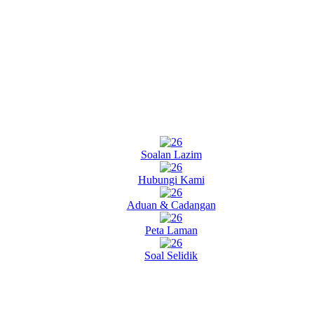
Soalan Lazim
Hubungi Kami
Aduan & Cadangan
Peta Laman
Soal Selidik