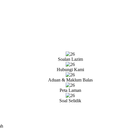
Soalan Lazim
Hubungi Kami
Aduan & Maklum Balas
Peta Laman
Soal Selidik
ah