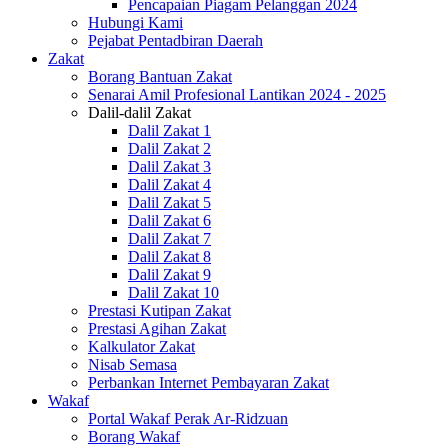
Pencapaian Piagam Pelanggan 2024
Hubungi Kami
Pejabat Pentadbiran Daerah
Zakat
Borang Bantuan Zakat
Senarai Amil Profesional Lantikan 2024 - 2025
Dalil-dalil Zakat
Dalil Zakat 1
Dalil Zakat 2
Dalil Zakat 3
Dalil Zakat 4
Dalil Zakat 5
Dalil Zakat 6
Dalil Zakat 7
Dalil Zakat 8
Dalil Zakat 9
Dalil Zakat 10
Prestasi Kutipan Zakat
Prestasi Agihan Zakat
Kalkulator Zakat
Nisab Semasa
Perbankan Internet Pembayaran Zakat
Wakaf
Portal Wakaf Perak Ar-Ridzuan
Borang Wakaf