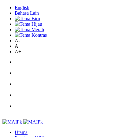
English
Bahasa Lain
A-
A
A+
Utama