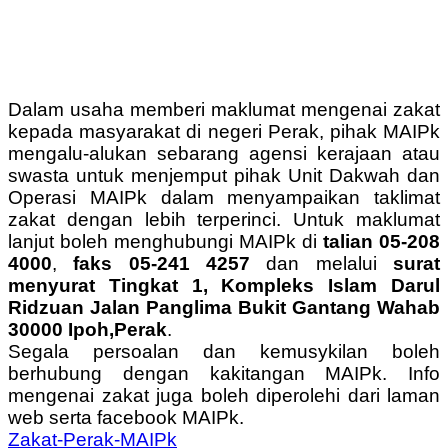
Dalam usaha memberi maklumat mengenai zakat
kepada masyarakat di negeri Perak, pihak MAIPk
mengalu-alukan sebarang agensi kerajaan atau
swasta untuk menjemput pihak Unit Dakwah dan
Operasi MAIPk dalam menyampaikan taklimat
zakat dengan lebih terperinci. Untuk maklumat
lanjut boleh menghubungi MAIPk di
talian 05-208
4000
,
faks 05-241 4257
dan melalui
surat
menyurat Tingkat 1, Kompleks Islam Darul
Ridzuan Jalan Panglima Bukit Gantang Wahab
30000 Ipoh,Perak
.
Segala persoalan dan kemusykilan boleh
berhubung dengan kakitangan MAIPk. Info
mengenai zakat juga boleh diperolehi dari laman
web serta facebook MAIPk.
Zakat-Perak-MAIPk