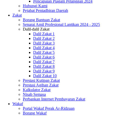
Pencapaian Piagam Pelanggan 2024
Hubungi Kami
Pejabat Pentadbiran Daerah
Zakat
Borang Bantuan Zakat
Senarai Amil Profesional Lantikan 2024 - 2025
Dalil-dalil Zakat
Dalil Zakat 1
Dalil Zakat 2
Dalil Zakat 3
Dalil Zakat 4
Dalil Zakat 5
Dalil Zakat 6
Dalil Zakat 7
Dalil Zakat 8
Dalil Zakat 9
Dalil Zakat 10
Prestasi Kutipan Zakat
Prestasi Agihan Zakat
Kalkulator Zakat
Nisab Semasa
Perbankan Internet Pembayaran Zakat
Wakaf
Portal Wakaf Perak Ar-Ridzuan
Borang Wakaf