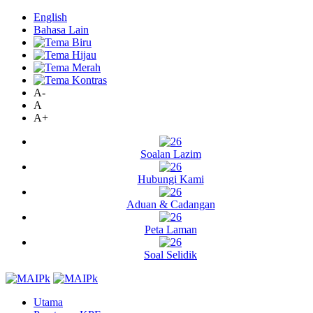
English
Bahasa Lain
A-
A
A+
Soalan Lazim
Hubungi Kami
Aduan & Cadangan
Peta Laman
Soal Selidik
Utama