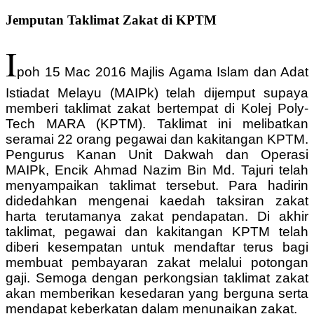
Jemputan Taklimat Zakat di KPTM
I
poh 15 Mac 2016 Majlis Agama Islam dan Adat
Istiadat Melayu (MAIPk) telah dijemput supaya
memberi taklimat zakat bertempat di Kolej Poly-
Tech MARA (KPTM). Taklimat ini melibatkan
seramai 22 orang pegawai dan kakitangan KPTM.
Pengurus Kanan Unit Dakwah dan Operasi
MAIPk, Encik Ahmad Nazim Bin Md. Tajuri telah
menyampaikan taklimat tersebut. Para hadirin
didedahkan mengenai kaedah taksiran zakat
harta terutamanya zakat pendapatan. Di akhir
taklimat, pegawai dan kakitangan KPTM telah
diberi kesempatan untuk mendaftar terus bagi
membuat pembayaran zakat melalui potongan
gaji. Semoga dengan perkongsian taklimat zakat
akan memberikan kesedaran yang berguna serta
mendapat keberkatan dalam menunaikan zakat.