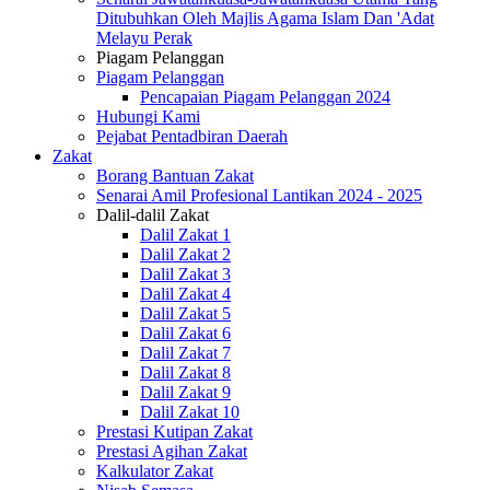
Ditubuhkan Oleh Majlis Agama Islam Dan 'Adat
Melayu Perak
Piagam Pelanggan
Piagam Pelanggan
Pencapaian Piagam Pelanggan 2024
Hubungi Kami
Pejabat Pentadbiran Daerah
Zakat
Borang Bantuan Zakat
Senarai Amil Profesional Lantikan 2024 - 2025
Dalil-dalil Zakat
Dalil Zakat 1
Dalil Zakat 2
Dalil Zakat 3
Dalil Zakat 4
Dalil Zakat 5
Dalil Zakat 6
Dalil Zakat 7
Dalil Zakat 8
Dalil Zakat 9
Dalil Zakat 10
Prestasi Kutipan Zakat
Prestasi Agihan Zakat
Kalkulator Zakat