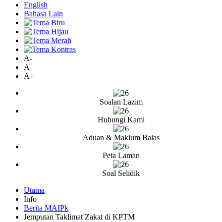
English
Bahasa Lain
A-
A
A+
Soalan Lazim
Hubungi Kami
Aduan & Maklum Balas
Peta Laman
Soal Selidik
Utama
Info
Berita MAIPk
Jemputan Taklimat Zakat di KPTM