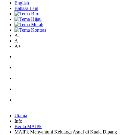
English
Bahasa Lain
A-
A
A+
Utama
Info
Berita MAIPk
MAIPk Menyantuni Keluarga Asnaf di Kuala Dipang