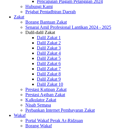
Pencapaian Piagam Pelanggan 2024
Hubungi Kami
Pejabat Pentadbiran Daerah
Zakat
Borang Bantuan Zakat
Senarai Amil Profesional Lantikan 2024 - 2025
Dalil-dalil Zakat
Dalil Zakat 1
Dalil Zakat 2
Dalil Zakat 3
Dalil Zakat 4
Dalil Zakat 5
Dalil Zakat 6
Dalil Zakat 7
Dalil Zakat 8
Dalil Zakat 9
Dalil Zakat 10
Prestasi Kutipan Zakat
Prestasi Agihan Zakat
Kalkulator Zakat
Nisab Semasa
Perbankan Internet Pembayaran Zakat
Wakaf
Portal Wakaf Perak Ar-Ridzuan
Borang Wakaf