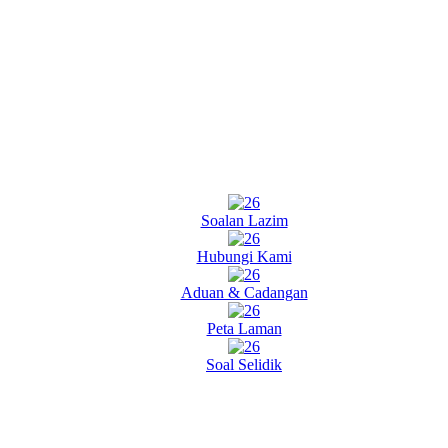
Soalan Lazim
Hubungi Kami
Aduan & Cadangan
Peta Laman
Soal Selidik