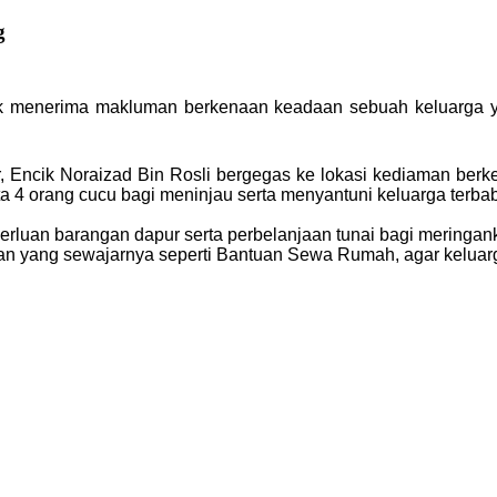
g
ipk menerima makluman berkenaan keadaan sebuah keluarga 
, Encik Noraizad Bin Rosli bergegas ke lokasi kediaman ber
 4 orang cucu bagi meninjau serta menyantuni keluarga terbab
erluan barangan dapur serta perbelanjaan tunai bagi mering
n yang sewajarnya seperti Bantuan Sewa Rumah, agar keluarga