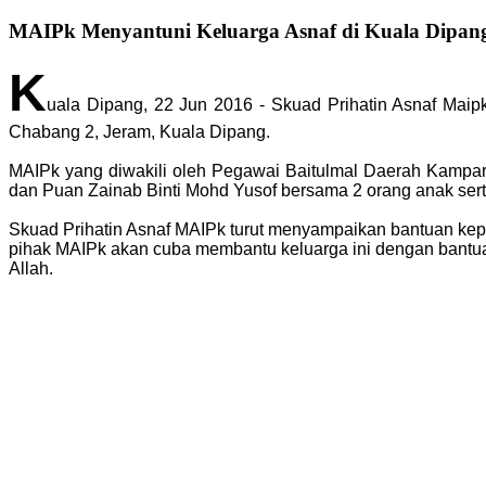
MAIPk Menyantuni Keluarga Asnaf di Kuala Dipan
K
uala Dipang, 22 Jun 2016 - Skuad Prihatin Asnaf Ma
Chabang 2, Jeram, Kuala Dipang.
MAIPk yang diwakili oleh Pegawai Baitulmal Daerah Kampar
dan Puan Zainab Binti
Mohd Yusof bersama 2 orang anak serta
Skuad Prihatin Asnaf MAIPk turut menyampaikan bantuan kep
pihak MAIPk akan cuba membantu keluarga ini dengan bantua
Allah.