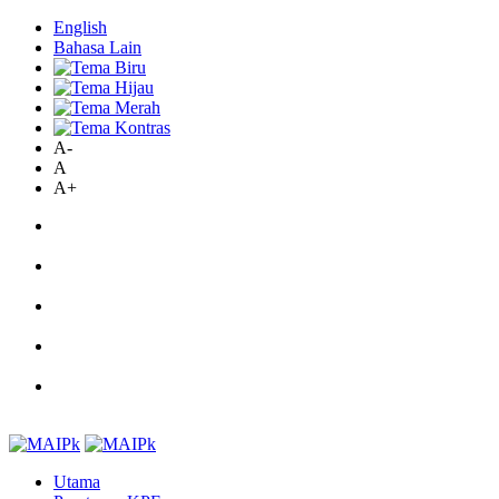
English
Bahasa Lain
A-
A
A+
Utama