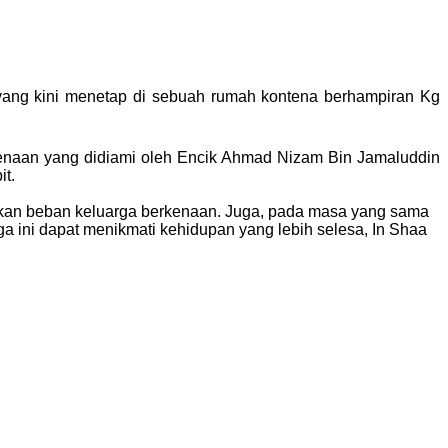
yang kini menetap di sebuah rumah kontena berhampiran Kg
kenaan yang didiami oleh Encik Ahmad Nizam Bin Jamaluddin
it.
ankan beban keluarga berkenaan. Juga, pada masa yang sama
 ini dapat menikmati kehidupan yang lebih selesa, In Shaa