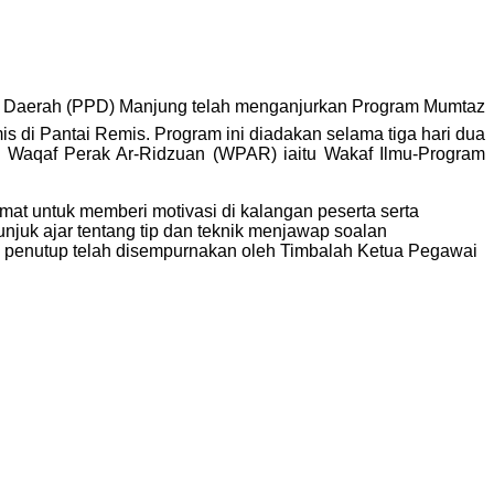
n Daerah (PPD) Manjung telah menganjurkan Program Mumtaz
 di Pantai Remis. Program ini diadakan selama tiga hari dua
k Waqaf Perak Ar-Ridzuan (WPAR) iaitu Wakaf Ilmu-Program
mat untuk memberi motivasi di kalangan peserta serta
njuk ajar tentang tip dan teknik menjawap soalan
ian penutup telah disempurnakan oleh Timbalah Ketua Pegawai