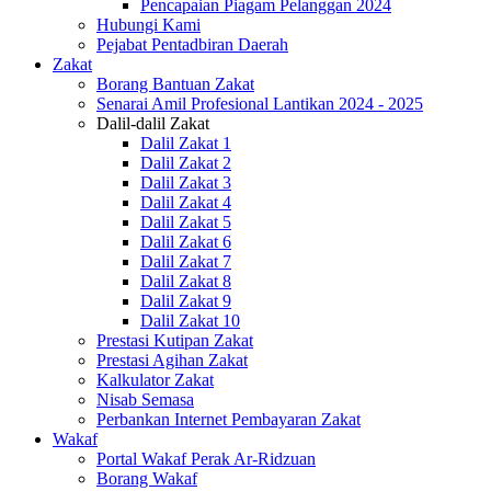
Pencapaian Piagam Pelanggan 2024
Hubungi Kami
Pejabat Pentadbiran Daerah
Zakat
Borang Bantuan Zakat
Senarai Amil Profesional Lantikan 2024 - 2025
Dalil-dalil Zakat
Dalil Zakat 1
Dalil Zakat 2
Dalil Zakat 3
Dalil Zakat 4
Dalil Zakat 5
Dalil Zakat 6
Dalil Zakat 7
Dalil Zakat 8
Dalil Zakat 9
Dalil Zakat 10
Prestasi Kutipan Zakat
Prestasi Agihan Zakat
Kalkulator Zakat
Nisab Semasa
Perbankan Internet Pembayaran Zakat
Wakaf
Portal Wakaf Perak Ar-Ridzuan
Borang Wakaf