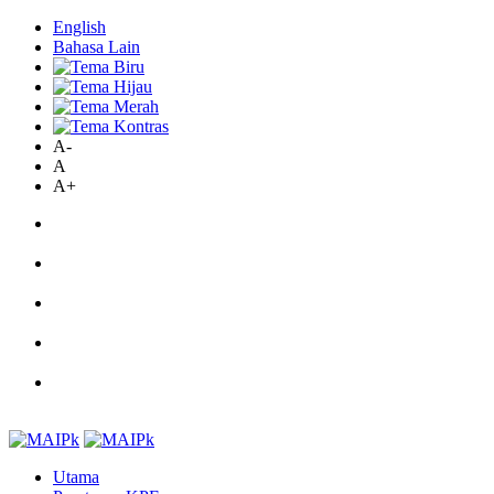
English
Bahasa Lain
A-
A
A+
Utama