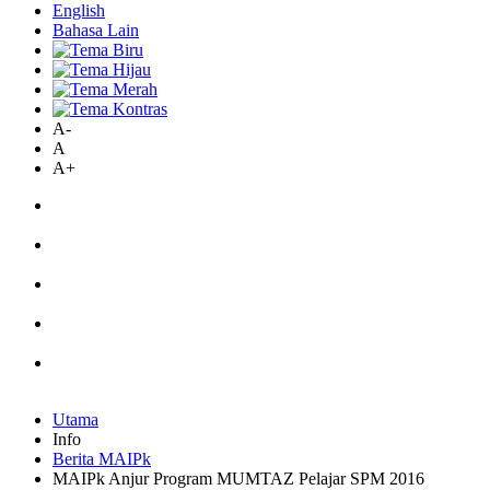
English
Bahasa Lain
A-
A
A+
Utama
Info
Berita MAIPk
MAIPk Anjur Program MUMTAZ Pelajar SPM 2016