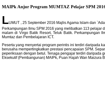
MAIPk Anjur Program MUMTAZ Pelajar SPM 201
L
UMUT , 25 September 2016 Majlis Agama Islam dan `Ada
Perkampungan Ilmu SPM 2016 yang melibatkan 113 pelajar dar
malam di Virgo Batik Resort, Teluk Batik. Perkampungan 
Mumtaz dan Pembelajaran ICT.
Peserta yang menyertai program perintis ini terdiri daripada
berusaha mempertingkatkan prestasi pencapaian SPM. Sepanjang
peperiksaan dengan betul. Tenaga pengajar terdiri daripada 
Eksekutif (Pembangunan) MAIPk, Puan Hajah Wan Maizura Bin