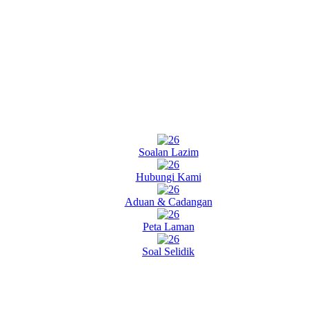
Soalan Lazim
Hubungi Kami
Aduan & Cadangan
Peta Laman
Soal Selidik