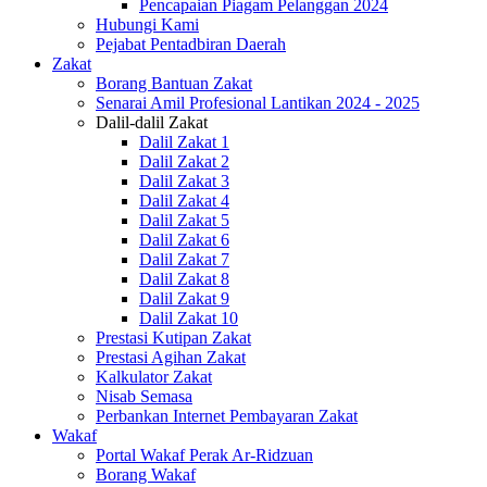
Pencapaian Piagam Pelanggan 2024
Hubungi Kami
Pejabat Pentadbiran Daerah
Zakat
Borang Bantuan Zakat
Senarai Amil Profesional Lantikan 2024 - 2025
Dalil-dalil Zakat
Dalil Zakat 1
Dalil Zakat 2
Dalil Zakat 3
Dalil Zakat 4
Dalil Zakat 5
Dalil Zakat 6
Dalil Zakat 7
Dalil Zakat 8
Dalil Zakat 9
Dalil Zakat 10
Prestasi Kutipan Zakat
Prestasi Agihan Zakat
Kalkulator Zakat
Nisab Semasa
Perbankan Internet Pembayaran Zakat
Wakaf
Portal Wakaf Perak Ar-Ridzuan
Borang Wakaf