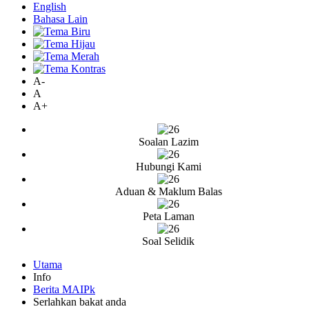
English
Bahasa Lain
A-
A
A+
Soalan Lazim
Hubungi Kami
Aduan & Maklum Balas
Peta Laman
Soal Selidik
Utama
Info
Berita MAIPk
Serlahkan bakat anda