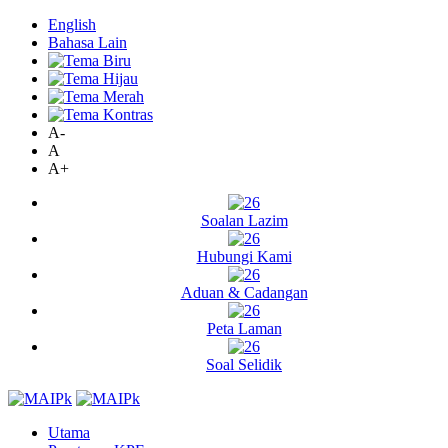
English
Bahasa Lain
A-
A
A+
Soalan Lazim
Hubungi Kami
Aduan & Cadangan
Peta Laman
Soal Selidik
Utama