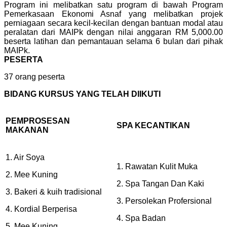
Program ini melibatkan satu program di bawah Program
Pemerkasaan Ekonomi Asnaf yang melibatkan projek
perniagaan secara kecil-kecilan dengan bantuan modal atau
peralatan dari MAIPk dengan nilai anggaran RM 5,000.00
beserta latihan dan pemantauan selama 6 bulan dari pihak
MAIPk.
PESERTA
37 orang peserta
BIDANG KURSUS YANG TELAH DIIKUTI
PEMPROSESAN
SPA KECANTIKAN
MAKANAN
1. Air Soya
1. Rawatan Kulit Muka
2. Mee Kuning
2. Spa Tangan Dan Kaki
3. Bakeri & kuih tradisional
3. Persolekan Profersional
4. Kordial Berperisa
4. Spa Badan
5. Mee Kuning