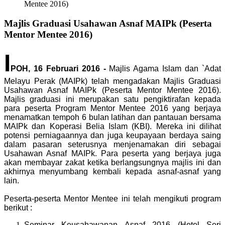
Mentee 2016)
Majlis Graduasi Usahawan Asnaf MAIPk (Peserta
Mentor Mentee 2016)
I
POH, 16 Februari 2016 -
Majlis Agama Islam dan `Adat
Melayu Perak (MAIPk) telah mengadakan Majlis Graduasi
Usahawan Asnaf MAIPk (Peserta Mentor Mentee 2016).
Majlis graduasi ini merupakan satu pengiktirafan kepada
para peserta Program Mentor Mentee 2016 yang berjaya
menamatkan tempoh 6 bulan latihan dan pantauan bersama
MAIPk dan Koperasi Belia Islam (KBI). Mereka ini dilihat
potensi perniagaannya dan juga keupayaan berdaya saing
dalam pasaran seterusnya menjenamakan diri sebagai
Usahawan Asnaf MAIPk. Para peserta yang berjaya juga
akan membayar zakat ketika berlangsungnya majlis ini dan
akhirnya menyumbang kembali kepada asnaf-asnaf yang
lain.
Peserta-peserta Mentor Mentee ini telah mengikuti program
berikut :
Seminar Keusahawanan Asnaf 2016 (Hotel Seri