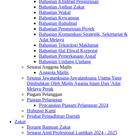
Bahagian Khidmat Pengurusan
Bahagian Agihan Zakat
Bahagian Wakaf
Bahagian Kewangan
Bahagian Baitulmal
Bahagian Pengurusan Projek
Bahagian Komunikasi Strategik, Sekretariat &
Adat Melayu
Bahagian Teknologi Maklumat
Bahagian Hal Ehwal Korporat
Bahagian Pemerkasaan Asnaf
Bahagian Undang-Undang
Senarai Anggota Majlis
Anggota Majlis
Senarai Jawatankuasa-Jawatankuasa Utama Yang
Ditubuhkan Oleh Majlis Agama Islam Dan 'Adat
Melayu Perak
Piagam Pelanggan
Piagam Pelanggan
Pencapaian Piagam Pelanggan 2024
Hubungi Kami
Pejabat Pentadbiran Daerah
Zakat
Borang Bantuan Zakat
Senarai Amil Profesional Lantikan 2024 - 2025