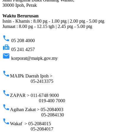
30000 Ipoh, Perak
Waktu Berurusan
Isnin - Khamis : 8.00 pg - 1.00 ptg | 2.00 ptg - 5.00 ptg
Jumaat : 8.00 pg - 12.15 tgh | 2.45 ptg - 5.00 ptg
phone
05 208 4000
fax
05 241 4257
email
korporat@maipk.gov.my
p
phone
MAIPk Daerah Ipoh >
05-2413375
phone
ZAPAR > 011-6748 9000
019-400 7000
phone
Agihan Zakat > 05-2084003
05-2084130
phone
Wakaf > 05-2084015
05-2084017