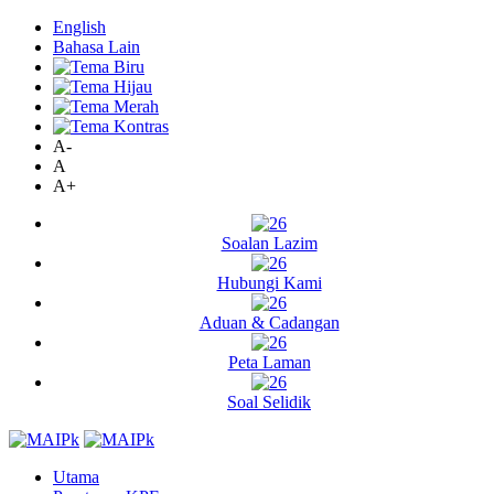
English
Bahasa Lain
A-
A
A+
Soalan Lazim
Hubungi Kami
Aduan & Cadangan
Peta Laman
Soal Selidik
Utama