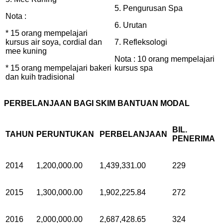
5. Pengurusan Spa
Nota :
6. Urutan
* 15 orang mempelajari
kursus air soya, cordial dan
7. Refleksologi
mee kuning
Nota : 10 orang mempelajari
* 15 orang mempelajari bakeri
kursus spa
dan kuih tradisional
PERBELANJAAN BAGI SKIM BANTUAN MODAL
BIL.
TAHUN
PERUNTUKAN
PERBELANJAAN
PENERIMA
2014
1,200,000.00
1,439,331.00
229
2015
1,300,000.00
1,902,225.84
272
2016
2,000,000.00
2,687,428.65
324