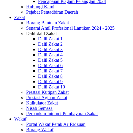
Pencapaian Piagam Pelanggan 2024
Hubungi Kami
Pejabat Pentadbiran Daerah
Zakat
Borang Bantuan Zakat
Senarai Amil Profesional Lantikan 2024 - 2025
Dalil-dalil Zakat
Dalil Zakat 1
Dalil Zakat 2
Dalil Zakat 3
Dalil Zakat 4
Dalil Zakat 5
Dalil Zakat 6
Dalil Zakat 7
Dalil Zakat 8
Dalil Zakat 9
Dalil Zakat 10
Prestasi Kutipan Zakat
Prestasi Agihan Zakat
Kalkulator Zakat
Nisab Semasa
Perbankan Internet Pembayaran Zakat
Wakaf
Portal Wakaf Perak Ar-Ridzuan
Borang Wakaf