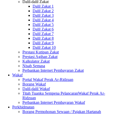
Dalil-dalil Zakat
Dalil Zakat 1
Dalil Zakat 2
Dalil Zakat 3
Dalil Zakat 4
Dalil Zakat 5
Dalil Zakat 6
Dalil Zakat 7
Dalil Zakat 8
Dalil Zakat 9
Dalil Zakat 10
Prestasi Kutipan Zakat
Prestasi Agihan Zakat
Kalkulator Zakat
Nisab Semasa
Perbankan Internet Pembayaran Zakat
Wakaf
Portal Wakaf Perak Ar-Ridzuan
Borang Wakaf
Dalil-dalil Wakaf
Titah Tuanku Sempena PelancaranWakaf Perak Ar-
Ridzuan
Perbankan Internet Pembayaran Wakaf
Perkhidmatan
Borang Permohonan Sewaan / Pajakan Hartanah