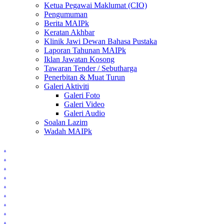
Ketua Pegawai Maklumat (CIO)
Pengumuman
Berita MAIPk
Keratan Akhbar
Klinik Jawi Dewan Bahasa Pustaka
Laporan Tahunan MAIPk
Iklan Jawatan Kosong
Tawaran Tender / Sebutharga
Penerbitan & Muat Turun
Galeri Aktiviti
Galeri Foto
Galeri Video
Galeri Audio
Soalan Lazim
Wadah MAIPk
.
.
.
.
.
.
.
.
.