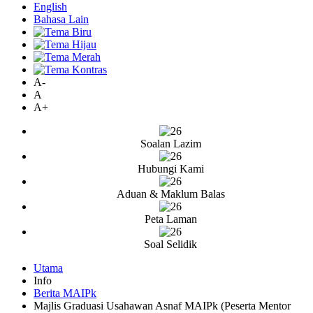
English
Bahasa Lain
A-
A
A+
Soalan Lazim
Hubungi Kami
Aduan & Maklum Balas
Peta Laman
Soal Selidik
Utama
Info
Berita MAIPk
Majlis Graduasi Usahawan Asnaf MAIPk (Peserta Mentor