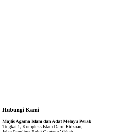
Hubungi Kami
Majlis Agama Islam dan Adat Melayu Perak
Tingkat 1, Kompleks Islam Darul Ridzuan,
Jalan Panglima Bukit Gantang Wahab,