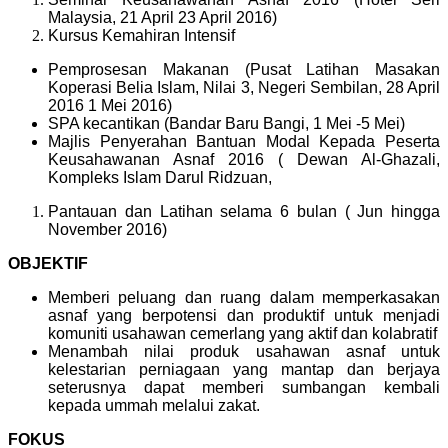
Malaysia, 21 April 23 April 2016)
Kursus Kemahiran Intensif
Pemprosesan Makanan (Pusat Latihan Masakan
Koperasi Belia Islam, Nilai 3, Negeri Sembilan, 28 April
2016 1 Mei 2016)
SPA kecantikan (Bandar Baru Bangi, 1 Mei -5 Mei)
Majlis Penyerahan Bantuan Modal Kepada Peserta
Keusahawanan Asnaf 2016 ( Dewan Al-Ghazali,
Kompleks Islam Darul Ridzuan,
Pantauan dan Latihan selama 6 bulan ( Jun hingga
November 2016)
OBJEKTIF
Memberi peluang dan ruang dalam memperkasakan
asnaf yang berpotensi dan produktif untuk menjadi
komuniti usahawan cemerlang yang aktif dan kolabratif
Menambah nilai produk usahawan asnaf untuk
kelestarian perniagaan yang mantap dan berjaya
seterusnya dapat memberi sumbangan kembali
kepada ummah melalui zakat.
FOKUS