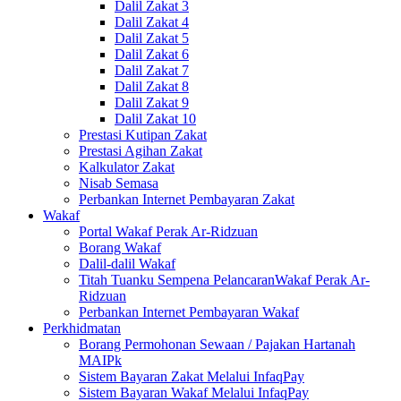
Dalil Zakat 3
Dalil Zakat 4
Dalil Zakat 5
Dalil Zakat 6
Dalil Zakat 7
Dalil Zakat 8
Dalil Zakat 9
Dalil Zakat 10
Prestasi Kutipan Zakat
Prestasi Agihan Zakat
Kalkulator Zakat
Nisab Semasa
Perbankan Internet Pembayaran Zakat
Wakaf
Portal Wakaf Perak Ar-Ridzuan
Borang Wakaf
Dalil-dalil Wakaf
Titah Tuanku Sempena PelancaranWakaf Perak Ar-
Ridzuan
Perbankan Internet Pembayaran Wakaf
Perkhidmatan
Borang Permohonan Sewaan / Pajakan Hartanah
MAIPk
Sistem Bayaran Zakat Melalui InfaqPay
Sistem Bayaran Wakaf Melalui InfaqPay