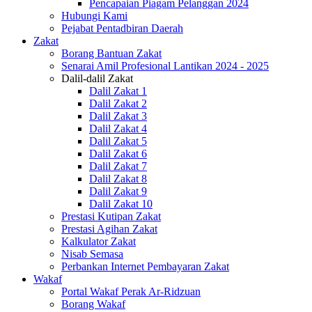
Pencapaian Piagam Pelanggan 2024
Hubungi Kami
Pejabat Pentadbiran Daerah
Zakat
Borang Bantuan Zakat
Senarai Amil Profesional Lantikan 2024 - 2025
Dalil-dalil Zakat
Dalil Zakat 1
Dalil Zakat 2
Dalil Zakat 3
Dalil Zakat 4
Dalil Zakat 5
Dalil Zakat 6
Dalil Zakat 7
Dalil Zakat 8
Dalil Zakat 9
Dalil Zakat 10
Prestasi Kutipan Zakat
Prestasi Agihan Zakat
Kalkulator Zakat
Nisab Semasa
Perbankan Internet Pembayaran Zakat
Wakaf
Portal Wakaf Perak Ar-Ridzuan
Borang Wakaf