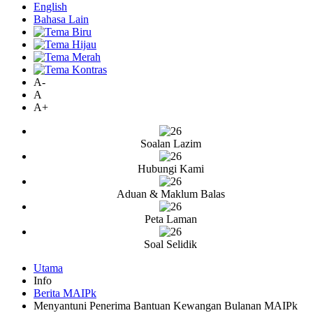
English
Bahasa Lain
A-
A
A+
Soalan Lazim
Hubungi Kami
Aduan & Maklum Balas
Peta Laman
Soal Selidik
Utama
Info
Berita MAIPk
Menyantuni Penerima Bantuan Kewangan Bulanan MAIPk