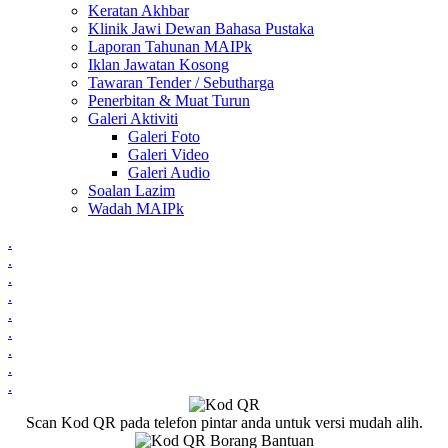
Keratan Akhbar
Klinik Jawi Dewan Bahasa Pustaka
Laporan Tahunan MAIPk
Iklan Jawatan Kosong
Tawaran Tender / Sebutharga
Penerbitan & Muat Turun
Galeri Aktiviti
Galeri Foto
Galeri Video
Galeri Audio
Soalan Lazim
Wadah MAIPk
.
.
.
.
.
.
.
.
.
Scan Kod QR pada telefon pintar anda untuk versi mudah alih.