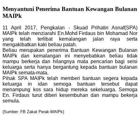
Menyantuni Penerima Bantuan Kewangan Bulanan
MAIPk
11 April 2017, Pengkalan - Skuad Prihatin Asnaf(SPA)
MAIPk telah menziarahi En.Mohd Firdaus bin Mohamad Nor
yang telah terlibat kemalangan jalan raya serta
mengakibatkan kaki beliau patah.
Beliau merupakan penerima Bantuan Kewangan Bulanan
MAIPk dan kemalangan ini menyebabkan beliau tidak
mampu berkerja dan hilangnya mata pencarian bagi seisi
keluarga serta hanya bergantung kepada bantuan bulanan
MAIPk semata-mata.
Pihak SPA MAIPk telah memberi bantuan segera kepada
keluarga in idan semoga bantuan tersebut dapat
menampung kos sara hidup mereka sekeluarga. Semoga
En. Firdaus turut diberi kesembuhan dan mampu bekerja
semula.
(Sumber: FB Zakat Perak-MAIPk)