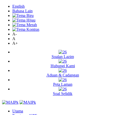
English
Bahasa Lain
A-
A
A+
Soalan Lazim
Hubungi Kami
Aduan & Cadangan
Peta Laman
Soal Selidik
Utama