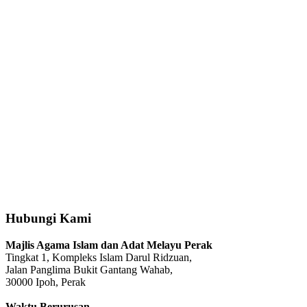
Hubungi Kami
Majlis Agama Islam dan Adat Melayu Perak
Tingkat 1, Kompleks Islam Darul Ridzuan,
Jalan Panglima Bukit Gantang Wahab,
30000 Ipoh, Perak
Waktu Berurusan