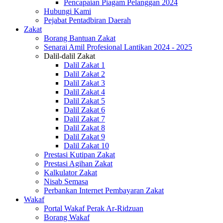
Pencapaian Piagam Pelanggan 2024
Hubungi Kami
Pejabat Pentadbiran Daerah
Zakat
Borang Bantuan Zakat
Senarai Amil Profesional Lantikan 2024 - 2025
Dalil-dalil Zakat
Dalil Zakat 1
Dalil Zakat 2
Dalil Zakat 3
Dalil Zakat 4
Dalil Zakat 5
Dalil Zakat 6
Dalil Zakat 7
Dalil Zakat 8
Dalil Zakat 9
Dalil Zakat 10
Prestasi Kutipan Zakat
Prestasi Agihan Zakat
Kalkulator Zakat
Nisab Semasa
Perbankan Internet Pembayaran Zakat
Wakaf
Portal Wakaf Perak Ar-Ridzuan
Borang Wakaf