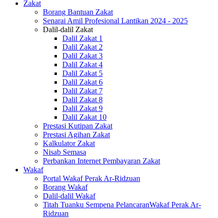
Zakat
Borang Bantuan Zakat
Senarai Amil Profesional Lantikan 2024 - 2025
Dalil-dalil Zakat
Dalil Zakat 1
Dalil Zakat 2
Dalil Zakat 3
Dalil Zakat 4
Dalil Zakat 5
Dalil Zakat 6
Dalil Zakat 7
Dalil Zakat 8
Dalil Zakat 9
Dalil Zakat 10
Prestasi Kutipan Zakat
Prestasi Agihan Zakat
Kalkulator Zakat
Nisab Semasa
Perbankan Internet Pembayaran Zakat
Wakaf
Portal Wakaf Perak Ar-Ridzuan
Borang Wakaf
Dalil-dalil Wakaf
Titah Tuanku Sempena PelancaranWakaf Perak Ar-
Ridzuan