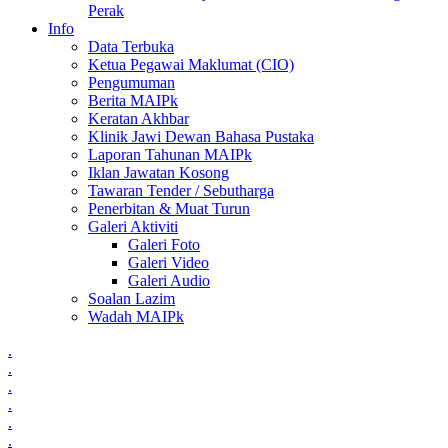
Perak
Info
Data Terbuka
Ketua Pegawai Maklumat (CIO)
Pengumuman
Berita MAIPk
Keratan Akhbar
Klinik Jawi Dewan Bahasa Pustaka
Laporan Tahunan MAIPk
Iklan Jawatan Kosong
Tawaran Tender / Sebutharga
Penerbitan & Muat Turun
Galeri Aktiviti
Galeri Foto
Galeri Video
Galeri Audio
Soalan Lazim
Wadah MAIPk
.
.
.
.
.
.