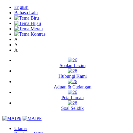
English
Bahasa Lain
A-
A
A+
Soalan Lazim
Hubungi Kami
Aduan & Cadangan
Peta Laman
Soal Selidik
Utama