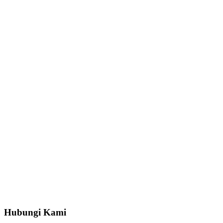
Hubungi Kami