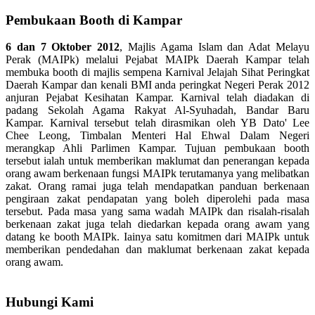
Pembukaan Booth di Kampar
6 dan 7 Oktober 2012
, Majlis Agama Islam dan Adat Melayu
Perak (MAIPk) melalui Pejabat MAIPk Daerah Kampar telah
membuka booth di majlis sempena Karnival Jelajah Sihat Peringkat
Daerah Kampar dan kenali BMI anda peringkat Negeri Perak 2012
anjuran Pejabat Kesihatan Kampar. Karnival telah diadakan di
padang Sekolah Agama Rakyat Al-Syuhadah, Bandar Baru
Kampar. Karnival tersebut telah dirasmikan oleh YB Dato' Lee
Chee Leong, Timbalan Menteri Hal Ehwal Dalam Negeri
merangkap Ahli Parlimen Kampar. Tujuan pembukaan booth
tersebut ialah untuk memberikan maklumat dan penerangan kepada
orang awam berkenaan fungsi MAIPk terutamanya yang melibatkan
zakat. Orang ramai juga telah mendapatkan panduan berkenaan
pengiraan zakat pendapatan yang boleh diperolehi pada masa
tersebut. Pada masa yang sama wadah MAIPk dan risalah-risalah
berkenaan zakat juga telah diedarkan kepada orang awam yang
datang ke booth MAIPk. Iainya satu komitmen dari MAIPk untuk
memberikan pendedahan dan maklumat berkenaan zakat kepada
orang awam.
Hubungi Kami