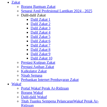
Zakat
Borang Bantuan Zakat
Senarai Amil Profesional Lantikan 2024 - 2025
Dalil-dalil Zakat
Dalil Zakat 1
Dalil Zakat 2
Dalil Zakat 3
Dalil Zakat 4
Dalil Zakat 5
Dalil Zakat 6
Dalil Zakat 7
Dalil Zakat 8
Dalil Zakat 9
Dalil Zakat 10
Prestasi Kutipan Zakat
Prestasi Agihan Zakat
Kalkulator Zakat
Nisab Semasa
Perbankan Internet Pembayaran Zakat
Wakaf
Portal Wakaf Perak Ar-Ridzuan
Borang Wakaf
Dalil-dalil Wakaf
Titah Tuanku Sempena PelancaranWakaf Perak Ar-
Ridzuan