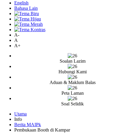
English
Bahasa Lain
A-
A
A+
Soalan Lazim
Hubungi Kami
Aduan & Maklum Balas
Peta Laman
Soal Selidik
Utama
Info
Berita MAIPk
Pembukaan Booth di Kampar