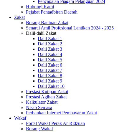
Pencapaian Piagam Pelanggan 2024
Hubungi Kami
Pejabat Pentadbiran Daerah
Zakat
Borang Bantuan Zakat
Senarai Amil Profesional Lantikan 2024 - 2025
Dalil-dalil Zakat
Dalil Zakat 1
Dalil Zakat 2
Dalil Zakat 3
Dalil Zakat 4
Dalil Zakat 5
Dalil Zakat 6
Dalil Zakat 7
Dalil Zakat 8
Dalil Zakat 9
Dalil Zakat 10
Prestasi Kutipan Zakat
Prestasi Agihan Zakat
Kalkulator Zakat
Nisab Semasa
Perbankan Internet Pembayaran Zakat
Wakaf
Portal Wakaf Perak Ar-Ridzuan
Borang Wakaf