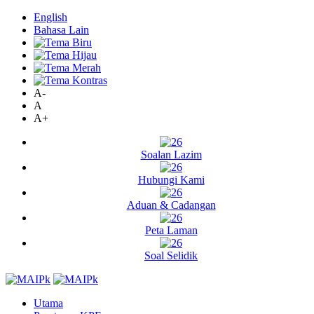
English
Bahasa Lain
A-
A
A+
Soalan Lazim
Hubungi Kami
Aduan & Cadangan
Peta Laman
Soal Selidik
Utama