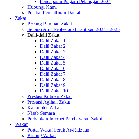
Pencapaian Piagam Pelanggan 2024
Hubungi Kami
Pejabat Pentadbiran Daerah
Zakat
Borang Bantuan Zakat
Senarai Amil Profesional Lantikan 2024 - 2025
Dalil-dalil Zakat
Dalil Zakat 1
Dalil Zakat 2
Dalil Zakat 3
Dalil Zakat 4
Dalil Zakat 5
Dalil Zakat 6
Dalil Zakat 7
Dalil Zakat 8
Dalil Zakat 9
Dalil Zakat 10
Prestasi Kutipan Zakat
Prestasi Agihan Zakat
Kalkulator Zakat
Nisab Semasa
Perbankan Internet Pembayaran Zakat
Wakaf
Portal Wakaf Perak Ar-Ridzuan
Borang Wakaf