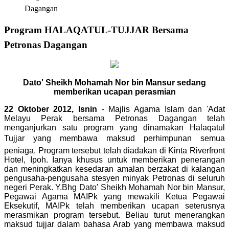
Dagangan
Program HALAQATUL-TUJJAR Bersama
Petronas Dagangan
Dato' Sheikh Mohamah Nor bin Mansur sedang
memberikan ucapan perasmian
22 Okto
b
er 2012, Isnin
- Majlis Agama Islam dan 'Adat
Melayu Perak bersama Petronas Dagangan telah
menganjurkan satu program yang dinamakan Halaqatul
Tujjar yang membawa maksud perhimpunan semua
peniaga. Program tersebut telah diadakan di Kinta Riverfront
Hotel, Ipoh. Ianya khusus untuk memberikan penerangan
dan meningkatkan kesedaran amalan berzakat di kalangan
pengusaha-pengusaha stesyen minyak Petronas di seluruh
negeri Perak. Y.Bhg Dato' Sheikh Mohamah Nor bin Mansur,
Pegawai Agama MAIPk yang mewakili Ketua Pegawai
Eksekutif, MAIPk telah memberikan ucapan seterusnya
merasmikan program tersebut. Beliau turut menerangkan
maksud tujjar dalam bahasa Arab yang membawa maksud