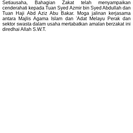
Setiausaha, Bahagian Zakat telah menyampaikan
cenderahati kepada Tuan Syed Azmir bin Syed Abdullah dan
Tuan Haji Abd Aziz Abu Bakar. Moga jalinan kerjasama
antara Majlis Agama Islam dan 'Adat Melayu Perak dan
sektor swasta dalam usaha mertabatkan amalan berzakat ini
diredhai Allah S.W.T.