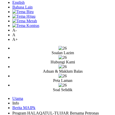
English
Bahasa Lain
A-
A
A+
Soalan Lazim
Hubungi Kami
Aduan & Maklum Balas
Peta Laman
Soal Selidik
Utama
Info
Berita MAIPk
Program HALAQATUL-TUJJAR Bersama Petronas