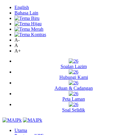
English
Bahasa Lain
A-
A
A+
Soalan Lazim
Hubungi Kami
Aduan & Cadangan
Peta Laman
Soal Selidik
Utama