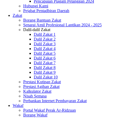
Pencapaian Piagam Pelanggan 2024
Hubungi Kami
Pejabat Pentadbiran Daerah
Zakat
Borang Bantuan Zakat
Senarai Amil Profesional Lantikan 2024 - 2025
Dalil-dalil Zakat
Dalil Zakat 1
Dalil Zakat 2
Dalil Zakat 3
Dalil Zakat 4
Dalil Zakat 5
Dalil Zakat 6
Dalil Zakat 7
Dalil Zakat 8
Dalil Zakat 9
Dalil Zakat 10
Prestasi Kutipan Zakat
Prestasi Agihan Zakat
Kalkulator Zakat
Nisab Semasa
Perbankan Internet Pembayaran Zakat
Wakaf
Portal Wakaf Perak Ar-Ridzuan
Borang Wakaf