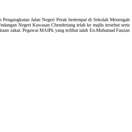
n Pengangkutan Jalan Negeri Perak bertempat di Sekolah Menengah
dangan Negeri Kawasan Chenderiang telah ke majlis tersebut serta
giraan zakat. Pegawai MAIPk yang terlibat ialah En.Muhamad Fauzan