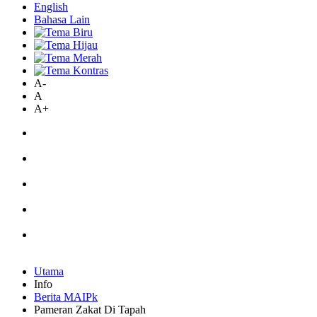
English
Bahasa Lain
A-
A
A+
Utama
Info
Berita MAIPk
Pameran Zakat Di Tapah