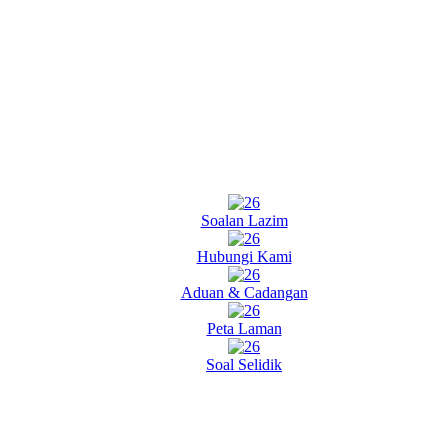
Soalan Lazim
Hubungi Kami
Aduan & Cadangan
Peta Laman
Soal Selidik