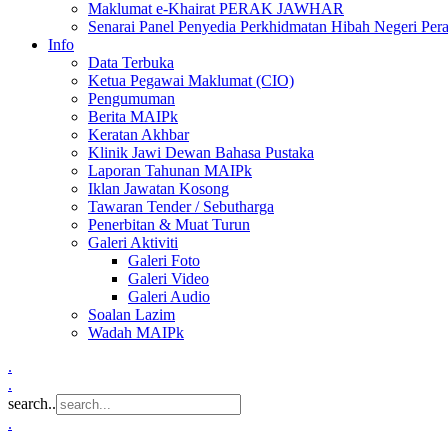
Maklumat e-Khairat PERAK JAWHAR
Senarai Panel Penyedia Perkhidmatan Hibah Negeri Per
Info
Data Terbuka
Ketua Pegawai Maklumat (CIO)
Pengumuman
Berita MAIPk
Keratan Akhbar
Klinik Jawi Dewan Bahasa Pustaka
Laporan Tahunan MAIPk
Iklan Jawatan Kosong
Tawaran Tender / Sebutharga
Penerbitan & Muat Turun
Galeri Aktiviti
Galeri Foto
Galeri Video
Galeri Audio
Soalan Lazim
Wadah MAIPk
.
.
search..
.