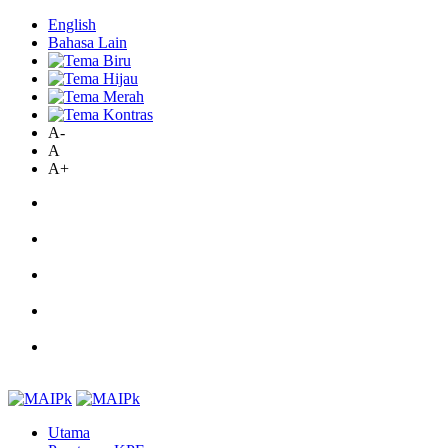
English
Bahasa Lain
A-
A
A+
Utama