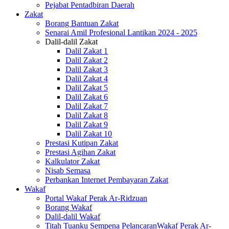
Pejabat Pentadbiran Daerah
Zakat
Borang Bantuan Zakat
Senarai Amil Profesional Lantikan 2024 - 2025
Dalil-dalil Zakat
Dalil Zakat 1
Dalil Zakat 2
Dalil Zakat 3
Dalil Zakat 4
Dalil Zakat 5
Dalil Zakat 6
Dalil Zakat 7
Dalil Zakat 8
Dalil Zakat 9
Dalil Zakat 10
Prestasi Kutipan Zakat
Prestasi Agihan Zakat
Kalkulator Zakat
Nisab Semasa
Perbankan Internet Pembayaran Zakat
Wakaf
Portal Wakaf Perak Ar-Ridzuan
Borang Wakaf
Dalil-dalil Wakaf
Titah Tuanku Sempena PelancaranWakaf Perak Ar-