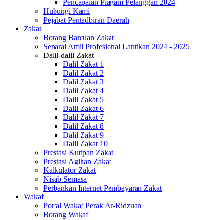
Pencapaian Piagam Pelanggan 2024
Hubungi Kami
Pejabat Pentadbiran Daerah
Zakat
Borang Bantuan Zakat
Senarai Amil Profesional Lantikan 2024 - 2025
Dalil-dalil Zakat
Dalil Zakat 1
Dalil Zakat 2
Dalil Zakat 3
Dalil Zakat 4
Dalil Zakat 5
Dalil Zakat 6
Dalil Zakat 7
Dalil Zakat 8
Dalil Zakat 9
Dalil Zakat 10
Prestasi Kutipan Zakat
Prestasi Agihan Zakat
Kalkulator Zakat
Nisab Semasa
Perbankan Internet Pembayaran Zakat
Wakaf
Portal Wakaf Perak Ar-Ridzuan
Borang Wakaf