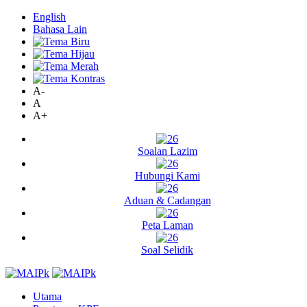
English
Bahasa Lain
A-
A
A+
Soalan Lazim
Hubungi Kami
Aduan & Cadangan
Peta Laman
Soal Selidik
Utama