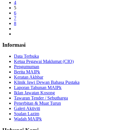
4
5
6
7
8
Informasi
Data Terbuka
Ketua Pegawai Maklumat (CIO)
Pengumuman
Berita MAIPk
Keratan Akhbar
Klinik Jawi Dewan Bahasa Pustaka
Laporan Tahunan MAIPk
Iklan Jawatan Kosong
Tawaran Tender / Sebutharga
Penerbitan & Muat Turun
Galeri Aktiviti
Soalan Lazim
Wadah MAIPk