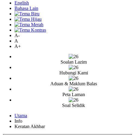
English
Bahasa Lain
A-
A
A+
Soalan Lazim
Hubungi Kami
Aduan & Maklum Balas
Peta Laman
Soal Selidik
Utama
Info
Keratan Akhbar